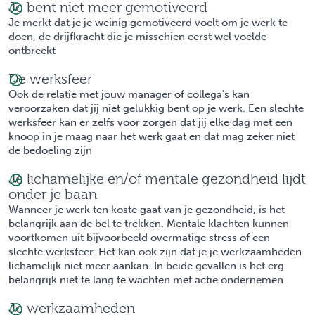
Je bent niet meer gemotiveerd
Je merkt dat je je weinig gemotiveerd voelt om je werk te
doen, de drijfkracht die je misschien eerst wel voelde
ontbreekt
De werksfeer
Ook de relatie met jouw manager of collega’s kan
veroorzaken dat jij niet gelukkig bent op je werk. Een slechte
werksfeer kan er zelfs voor zorgen dat jij elke dag met een
knoop in je maag naar het werk gaat en dat mag zeker niet
de bedoeling zijn
Je lichamelijke en/of mentale gezondheid lijdt
onder je baan
Wanneer je werk ten koste gaat van je gezondheid, is het
belangrijk aan de bel te trekken. Mentale klachten kunnen
voortkomen uit bijvoorbeeld overmatige stress of een
slechte werksfeer. Het kan ook zijn dat je je werkzaamheden
lichamelijk niet meer aankan. In beide gevallen is het erg
belangrijk niet te lang te wachten met actie ondernemen
Je werkzaamheden