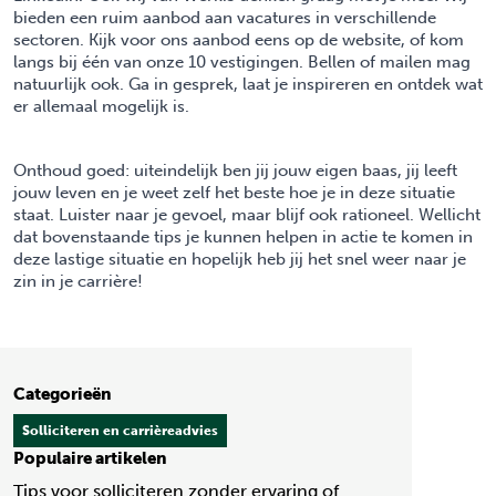
bieden een ruim aanbod aan
vacatures
in verschillende
sectoren. Kijk voor ons aanbod eens op de website, of kom
langs bij één van onze 10
vestigingen
. Bellen of mailen mag
natuurlijk ook. Ga in gesprek, laat je inspireren en ontdek wat
er allemaal mogelijk is.
Onthoud goed: uiteindelijk ben jij jouw eigen baas, jij leeft
jouw leven en je weet zelf het beste hoe je in deze situatie
staat. Luister naar je gevoel, maar blijf ook rationeel. Wellicht
dat bovenstaande tips je kunnen helpen in actie te komen in
deze lastige situatie en hopelijk heb jij het snel weer naar je
zin in je carrière!
Categorieën
Solliciteren en carrièreadvies
Populaire artikelen
Tips voor solliciteren zonder ervaring of