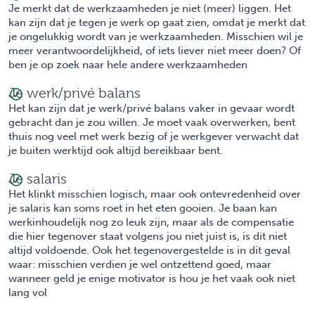
Je merkt dat de werkzaamheden je niet (meer) liggen. Het
kan zijn dat je tegen je werk op gaat zien, omdat je merkt dat
je ongelukkig wordt van je werkzaamheden. Misschien wil je
meer verantwoordelijkheid, of iets liever niet meer doen? Of
ben je op zoek naar hele andere werkzaamheden
Je werk/privé balans
Het kan zijn dat je werk/privé balans vaker in gevaar wordt
gebracht dan je zou willen. Je moet vaak overwerken, bent
thuis nog veel met werk bezig of je werkgever verwacht dat
je buiten werktijd ook altijd bereikbaar bent.
Je salaris
Het klinkt misschien logisch, maar ook ontevredenheid over
je salaris kan soms roet in het eten gooien. Je baan kan
werkinhoudelijk nog zo leuk zijn, maar als de compensatie
die hier tegenover staat volgens jou niet juist is, is dit niet
altijd voldoende. Ook het tegenovergestelde is in dit geval
waar: misschien verdien je wel ontzettend goed, maar
wanneer geld je enige motivator is hou je het vaak ook niet
lang vol