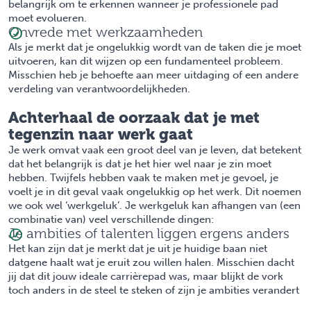
belangrijk om te erkennen wanneer je professionele pad
moet evolueren.
Onvrede met werkzaamheden
Als je merkt dat je ongelukkig wordt van de taken die je moet
uitvoeren, kan dit wijzen op een fundamenteel probleem.
Misschien heb je behoefte aan meer uitdaging of een andere
verdeling van verantwoordelijkheden.
Achterhaal de oorzaak dat je met
tegenzin naar werk gaat
Je werk omvat vaak een groot deel van je leven, dat betekent
dat het belangrijk is dat je het hier wel naar je zin moet
hebben. Twijfels hebben vaak te maken met je gevoel, je
voelt je in dit geval vaak ongelukkig op het werk. Dit noemen
we ook wel ‘werkgeluk’. Je werkgeluk kan afhangen van (een
combinatie van) veel verschillende dingen:
Je ambities of talenten liggen ergens anders
Het kan zijn dat je merkt dat je uit je huidige baan niet
datgene haalt wat je eruit zou willen halen. Misschien dacht
jij dat dit jouw ideale carrièrepad was, maar blijkt de vork
toch anders in de steel te steken of zijn je ambities verandert