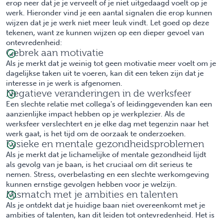
erop neer dat je je verveelt of je niet uitgedaagd voelt op je
werk. Hieronder vind je een aantal signalen die erop kunnen
wijzen dat je je werk niet meer leuk vindt. Let goed op deze
tekenen, want ze kunnen wijzen op een dieper gevoel van
ontevredenheid:
Gebrek aan motivatie
Als je merkt dat je weinig tot geen motivatie meer voelt om je
dagelijkse taken uit te voeren, kan dit een teken zijn dat je
interesse in je werk is afgenomen.
Negatieve veranderingen in de werksfeer
Een slechte relatie met collega's of leidinggevenden kan een
aanzienlijke impact hebben op je werkplezier. Als de
werksfeer verslechtert en je elke dag met tegenzin naar het
werk gaat, is het tijd om de oorzaak te onderzoeken.
Fysieke en mentale gezondheidsproblemen
Als je merkt dat je lichamelijke of mentale gezondheid lijdt
als gevolg van je baan, is het cruciaal om dit serieus te
nemen. Stress, overbelasting en een slechte werkomgeving
kunnen ernstige gevolgen hebben voor je welzijn.
Mismatch met je ambities en talenten
Als je ontdekt dat je huidige baan niet overeenkomt met je
ambities of talenten, kan dit leiden tot ontevredenheid. Het is