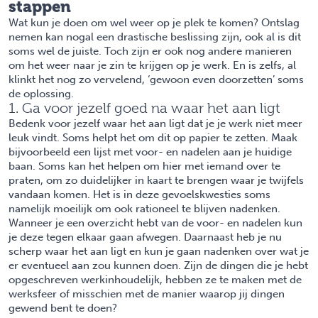
stappen
Wat kun je doen om wel weer op je plek te komen? Ontslag
nemen kan nogal een drastische beslissing zijn, ook al is dit
soms wel de juiste. Toch zijn er ook nog andere manieren
om het weer naar je zin te krijgen op je werk. En is zelfs, al
klinkt het nog zo vervelend, ‘gewoon even doorzetten’ soms
de oplossing.
1. Ga voor jezelf goed na waar het aan ligt
Bedenk voor jezelf waar het aan ligt dat je je werk niet meer
leuk vindt. Soms helpt het om dit op papier te zetten. Maak
bijvoorbeeld een lijst met voor- en nadelen aan je huidige
baan. Soms kan het helpen om hier met iemand over te
praten, om zo duidelijker in kaart te brengen waar je twijfels
vandaan komen. Het is in deze gevoelskwesties soms
namelijk moeilijk om ook rationeel te blijven nadenken.
Wanneer je een overzicht hebt van de voor- en nadelen kun
je deze tegen elkaar gaan afwegen. Daarnaast heb je nu
scherp waar het aan ligt en kun je gaan nadenken over wat je
er eventueel aan zou kunnen doen. Zijn de dingen die je hebt
opgeschreven werkinhoudelijk, hebben ze te maken met de
werksfeer of misschien met de manier waarop jij dingen
gewend bent te doen?