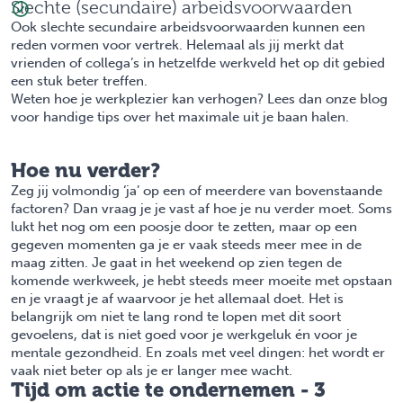
Slechte (secundaire) arbeidsvoorwaarden
Ook slechte secundaire arbeidsvoorwaarden kunnen een
reden vormen voor vertrek. Helemaal als jij merkt dat
vrienden of collega’s in hetzelfde werkveld het op dit gebied
een stuk beter treffen.
Weten hoe je werkplezier kan verhogen? Lees dan onze blog
voor
handige tips over het maximale uit je baan halen.
Hoe nu verder?
Zeg jij volmondig ‘ja’ op een of meerdere van bovenstaande
factoren? Dan vraag je je vast af hoe je nu verder moet. Soms
lukt het nog om een poosje door te zetten, maar op een
gegeven momenten ga je er vaak steeds meer mee in de
maag zitten. Je gaat in het weekend op zien tegen de
komende werkweek, je hebt steeds meer moeite met opstaan
en je vraagt je af waarvoor je het allemaal doet. Het is
belangrijk om niet te lang rond te lopen met dit soort
gevoelens, dat is niet goed voor je werkgeluk én voor je
mentale gezondheid. En zoals met veel dingen: het wordt er
vaak niet beter op als je er langer mee wacht.
Tijd om actie te ondernemen - 3