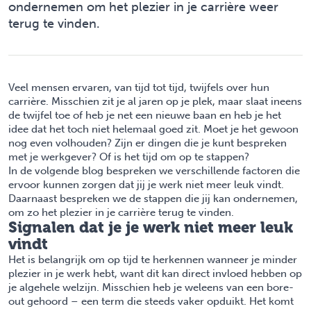
ondernemen om het plezier in je carrière weer
terug te vinden.
Veel mensen ervaren, van tijd tot tijd, twijfels over hun
carrière. Misschien zit je al jaren op je plek, maar slaat ineens
de twijfel toe of heb je net een nieuwe baan en heb je het
idee dat het toch niet helemaal goed zit. Moet je het gewoon
nog even volhouden? Zijn er dingen die je kunt bespreken
met je werkgever? Of is het tijd om op te stappen?
In de volgende blog bespreken we verschillende factoren die
ervoor kunnen zorgen dat jij je werk niet meer leuk vindt.
Daarnaast bespreken we de stappen die jij kan ondernemen,
om zo het plezier in je carrière terug te vinden.
Signalen dat je je werk niet meer leuk
vindt
Het is belangrijk om op tijd te herkennen wanneer je minder
plezier in je werk hebt, want dit kan direct invloed hebben op
je algehele welzijn. Misschien heb je weleens van een
bore-
out
gehoord – een term die steeds vaker opduikt. Het komt