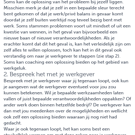
Soms kan de oplossing van het probleem bij jezelf liggen.
Misschien merk je dat je zelf in een bepaalde sleur terecht
bent gekomen of dat je werk/privé balans in gevaar komt
doordat je zelf buiten werktijd nog teveel bezig bent met
werk. Soms stammen problemen voort uit mindset of uit een
kwestie van wennen, in het geval van bijvoorbeeld een
nieuwe baan of nieuwe verantwoordelijkheden. Als je
erachter komt dat dit het geval is, kan het verleidelijk zijn om
zelf alles te willen oplossen, toch kan het in dit geval ook
verstandig om naar je werkgever te stappen (zie stap 2).
Soms kan
coaching
een oplossing bieden op het gebied van
werkgeluk.
2. Bespreek het met je werkgever
Bespreek met je werkgever waar jij tegenaan loopt, ook kun
je aangeven wat de werkgever eventueel voor jou zou
kunnen betekenen. Wil je bepaalde werkzaamheden laten
vallen of juist bepaalde verantwoordelijkheden oppakken? Of
ander werk doen binnen hetzelfde bedrijf? De werkgever kan
dan met jou meedenken over de mogelijkheden en wellicht
ook zelf een oplossing bieden waaraan jij nog niet had
gedacht.
Waar je ook tegenaan loopt, het kan soms best een