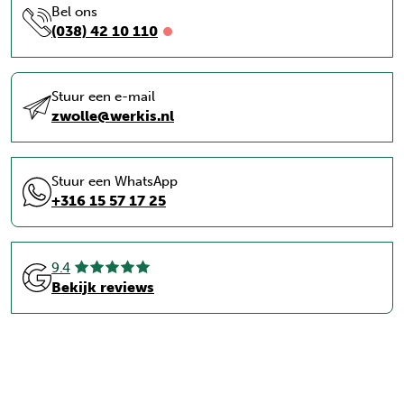
Bel ons
(038) 42 10 110
Stuur een e-mail
zwolle@werkis.nl
Stuur een WhatsApp
+316 15 57 17 25
9.4
Bekijk reviews