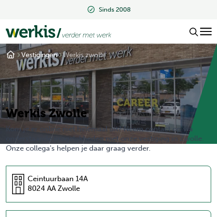
Sinds 2008
Vestigingen
Werkis zwolle
Werkis Zwolle
Kom je er online niet helemaal uit? Neem contact op via
onderstaande mogelijkheden met onze vestiging in Zwolle.
Onze collega's helpen je daar graag verder.
Ceintuurbaan 14A
8024 AA Zwolle