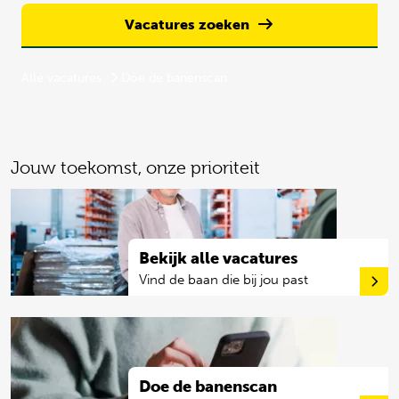
Vacatures zoeken
Alle vacatures
Doe de banenscan
Jouw toekomst,
onze prioriteit
Bekijk alle vacatures
Vind de baan die bij jou past
Doe de banenscan