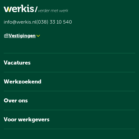
info@werkis.nl
(038) 33 10 540
Vestigingen
Vacatures
Werkzoekend
Over ons
Voor werkgevers