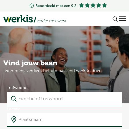
Beoordeeld met een 9.2
Vind jouw baan
Ieder mens verdient het om passend werk te doen.
Trefwoord
Locatie