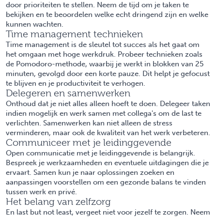
door prioriteiten te stellen. Neem de tijd om je taken te
bekijken en te beoordelen welke echt dringend zijn en welke
kunnen wachten.
Time management technieken
Time management is de sleutel tot succes als het gaat om
het omgaan met hoge werkdruk. Probeer technieken zoals
de Pomodoro-methode, waarbij je werkt in blokken van 25
minuten, gevolgd door een korte pauze. Dit helpt je gefocust
te blijven en je productiviteit te verhogen.
Delegeren en samenwerken
Onthoud dat je niet alles alleen hoeft te doen. Delegeer taken
indien mogelijk en werk samen met collega's om de last te
verlichten. Samenwerken kan niet alleen de stress
verminderen, maar ook de kwaliteit van het werk verbeteren.
Communiceer met je leidinggevende
Open communicatie met je leidinggevende is belangrijk.
Bespreek je werkzaamheden en eventuele uitdagingen die je
ervaart. Samen kun je naar oplossingen zoeken en
aanpassingen voorstellen om een gezonde balans te vinden
tussen werk en privé.
Het belang van zelfzorg
En last but not least, vergeet niet voor jezelf te zorgen. Neem