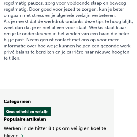
regelmatig pauzes, zorg voor voldoende slaap en beweeg
regelmatig. Door goed voor jezelf te zorgen, kun je beter
omgaan met stress en je algehele welzijn verbeteren.
Als je merkt dat de werkdruk ondanks deze tips te hoog blijft,
weet dan dat je er niet alleen voor staat. Werkis staat klaar
om je te ondersteunen in het vinden van een baan die beter
bij je past. Neem gerust
contact
met ons op voor meer
informatie over hoe we je kunnen helpen een gezonde werk-
privé balans te bereiken en je carrière naar nieuwe hoogten
te tillen.
Categorieën
Gezondheid en welzijn
Populaire artikelen
Werken in de hitte: 8 tips om veilig en koel te
blijven