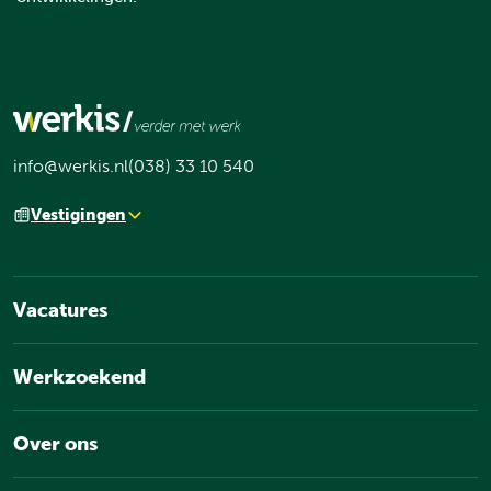
info@werkis.nl
(038) 33 10 540
Vestigingen
Vacatures
Werkzoekend
Over ons