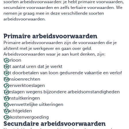
soorten arbeidsvoorwaarden: je hebt primaire voorwaarden,
secundaire voorwaarden en zelfs tertiaire voorwaarden. We
nemen je graag mee in deze verschillende soorten
arbeidsvoorwaarden.
Primaire arbeidsvoorwaarden
Primaire arbeidsvoorwaarden zijn de voorwaarden die je
afstemt met je werkgever en gaan over geld.
Arbeidsvoorwaarden waar je aan kunt denken, zijn:
Uurloon
Het aantal uren dat je werkt
Het doorbetalen van loon gedurende vakantie en verlof
Pensioenrechten
Overwerktoeslagen
Toeslagen wegens bijzondere arbeidsomstandigheden
Winstuitkeringen
Bovenwettelijke uitkeringen
Wachtgelden
Onkostenvergoeding
Secundaire arbeidsvoorwaarden