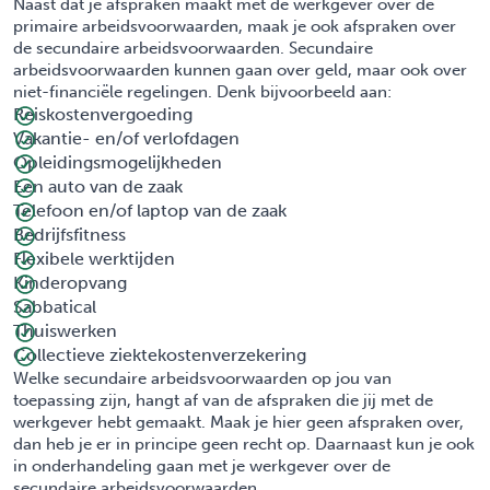
Naast dat je afspraken maakt met de werkgever over de
primaire arbeidsvoorwaarden, maak je ook afspraken over
de secundaire arbeidsvoorwaarden. Secundaire
arbeidsvoorwaarden kunnen gaan over geld, maar ook over
niet-financiële regelingen. Denk bijvoorbeeld aan:
Reiskostenvergoeding
Vakantie- en/of verlofdagen
Opleidingsmogelijkheden
Een auto van de zaak
Telefoon en/of laptop van de zaak
Bedrijfsfitness
Flexibele werktijden
Kinderopvang
Sabbatical
Thuiswerken
Collectieve ziektekostenverzekering
Welke secundaire arbeidsvoorwaarden op jou van
toepassing zijn, hangt af van de afspraken die jij met de
werkgever hebt gemaakt. Maak je hier geen afspraken over,
dan heb je er in principe geen recht op. Daarnaast kun je ook
in onderhandeling gaan met je werkgever over de
secundaire arbeidsvoorwaarden.