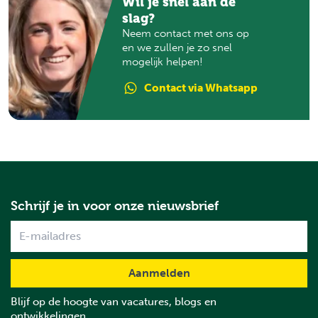
Wil je snel aan de
slag?
Neem contact met ons op
en we zullen je zo snel
mogelijk helpen!
Contact
via Whatsapp
Schrijf je in voor onze nieuwsbrief
Name
Blijf op de hoogte van vacatures, blogs en
ontwikkelingen.