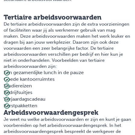
Tertiaire arbeidsvoorwaarden
De tertiaire arbeidsvoorwaarden zijn de extra voorzieningen
of faciliteiten waar jij als werknemer gebruik van mag
maken. Deze arbeidsvoorwaarden maken het werk leuker en
dragen bij aan jouw werkplezier. Daarom zijn ook deze
voorwaarden een zeer belangrijke factor. De tertiaire
arbeidsvoorwaarden verschillen per bedrijf en hier kun je
niet in onderhandelen. Voorbeelden van tertiaire
arbeidsvoorwaarden zijn:
Een gezamenlijke lunch in de pauze
Goede kantoorruimtes
Studiereizen
Bedrijfsuitjes
Verjaardagscadeau
Kerstpakketten
Arbeidsvoorwaardengesprek
Je weet nu welke arbeidsvoorwaarden er zijn en kunt je gaan
voorbereiden op het arbeidsvoorwaardengesprek. In het
arbeidsvoorwaardengesprek bespreekt de werkgever de