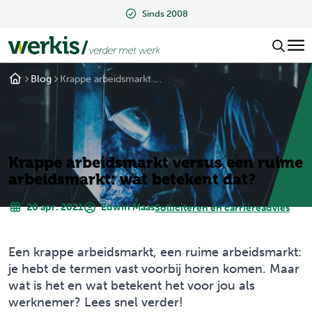
Sinds 2008
Blog
Krappe arbeidsmarkt ...
Krappe arbeidsmarkt versus een ruime
arbeidsmarkt: wat betekent dat?
20 apr. 2021
Edwin Maas
Solliciteren en carrièreadvies
Een krappe arbeidsmarkt, een ruime arbeidsmarkt:
je hebt de termen vast voorbij horen komen. Maar
wat is het en wat betekent het voor jou als
werknemer? Lees snel verder!