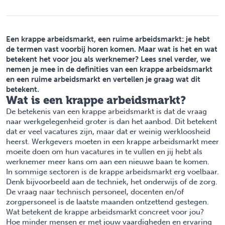
Een krappe arbeidsmarkt, een ruime arbeidsmarkt: je hebt
de termen vast voorbij horen komen. Maar wat is het en wat
betekent het voor jou als werknemer? Lees snel verder, we
nemen je mee in de definities van een krappe arbeidsmarkt
en een ruime arbeidsmarkt en vertellen je graag wat dit
betekent.
Wat is een krappe arbeidsmarkt?
De betekenis van een krappe arbeidsmarkt is dat de vraag
naar werkgelegenheid groter is dan het aanbod. Dit betekent
dat er veel vacatures zijn, maar dat er weinig werkloosheid
heerst. Werkgevers moeten in een krappe arbeidsmarkt meer
moeite doen om hun vacatures in te vullen en jij hebt als
werknemer meer kans om aan een nieuwe baan te komen.
In sommige sectoren is de krappe arbeidsmarkt erg voelbaar.
Denk bijvoorbeeld aan de techniek, het onderwijs of de zorg.
De vraag naar technisch personeel, docenten en/of
zorgpersoneel is de laatste maanden ontzettend gestegen.
Wat betekent de krappe arbeidsmarkt concreet voor jou?
Hoe minder mensen er met jouw vaardigheden en ervaring