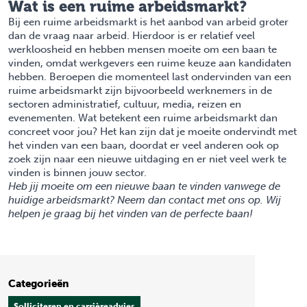
Wat is een ruime arbeidsmarkt?
Bij een ruime arbeidsmarkt is het aanbod van arbeid groter
dan de vraag naar arbeid. Hierdoor is er relatief veel
werkloosheid en hebben mensen moeite om een baan te
vinden, omdat werkgevers een ruime keuze aan kandidaten
hebben. Beroepen die momenteel last ondervinden van een
ruime arbeidsmarkt zijn bijvoorbeeld werknemers in de
sectoren administratief, cultuur, media, reizen en
evenementen. Wat betekent een ruime arbeidsmarkt dan
concreet voor jou? Het kan zijn dat je moeite ondervindt met
het vinden van een baan, doordat er veel anderen ook op
zoek zijn naar een nieuwe uitdaging en er niet veel werk te
vinden is binnen jouw sector.
Heb jij moeite om een nieuwe baan te vinden vanwege de
huidige arbeidsmarkt?
Neem dan contact met ons op
. Wij
helpen je graag bij
het vinden van de perfecte baan!
Categorieën
Solliciteren en carrièreadvies