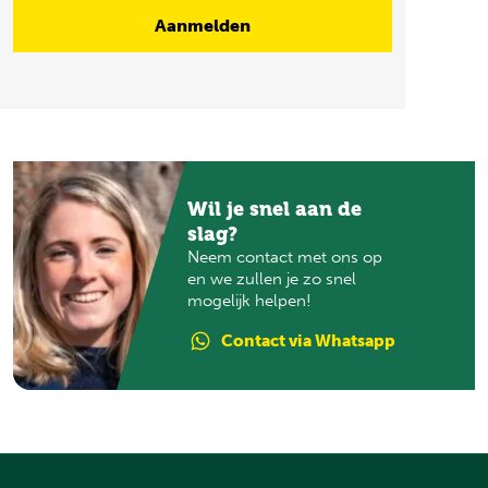
Wil je snel aan de
slag?
Neem contact met ons op
en we zullen je zo snel
mogelijk helpen!
Contact
via Whatsapp