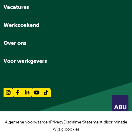
Vacatures
Werkzoekend
Over ons
Voor werkgevers
Algemene voorwaarden
Privacy
Disclaimer
Statement discriminatie
Wijzig cookies