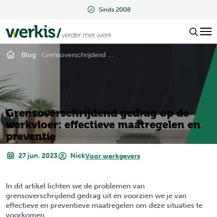
Sinds 2008
Blog
Grensoverschrijdend ...
Grensoverschrijdend gedrag op de
werkvloer: effectieve maatregelen en
preventie
27 jun. 2023
Nick
Voor werkgevers
In dit artikel lichten we de problemen van
grensoverschrijdend gedrag uit en voorzien we je van
effectieve en preventieve maatregelen om deze situaties te
voorkomen.