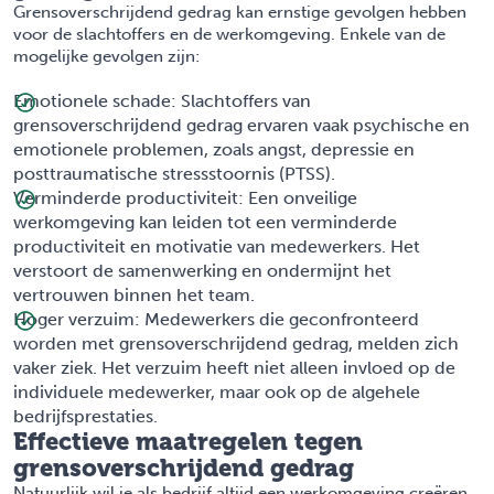
Grensoverschrijdend gedrag kan ernstige gevolgen hebben
voor de slachtoffers en de werkomgeving. Enkele van de
mogelijke gevolgen zijn:
Emotionele schade: Slachtoffers van
grensoverschrijdend gedrag ervaren vaak psychische en
emotionele problemen, zoals angst, depressie en
posttraumatische stressstoornis (PTSS).
Verminderde productiviteit: Een onveilige
werkomgeving kan leiden tot een verminderde
productiviteit en motivatie van medewerkers. Het
verstoort de samenwerking en ondermijnt het
vertrouwen binnen het team.
Hoger verzuim: Medewerkers die geconfronteerd
worden met grensoverschrijdend gedrag, melden zich
vaker ziek. Het verzuim heeft niet alleen invloed op de
individuele medewerker, maar ook op de algehele
bedrijfsprestaties.
Effectieve maatregelen tegen
grensoverschrijdend gedrag
Natuurlijk wil je als bedrijf altijd een werkomgeving creëren