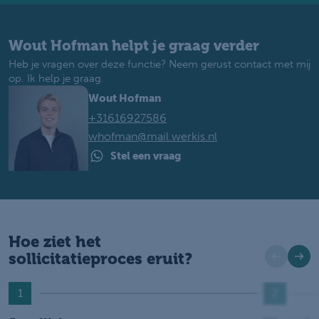
Wout Hofman helpt je graag verder
Heb je vragen over deze functie? Neem gerust contact met mij
op. Ik help je graag.
Wout Hofman
+31616927586
whofman@mail.werkis.nl
Stel een vraag
Hoe ziet het
sollicitatieproces eruit?
1
2