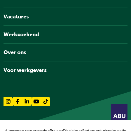
Vacatures
Werkzoekend
Over ons
Voor werkgevers
Algemene voorwaarden
Privacy
Disclaimer
Statement discriminatie