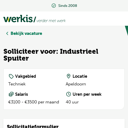
Sinds 2008
Beoordeeld met een 9.2
Bekijk vacature
Solliciteer voor: Industrieel
Spuiter
Vakgebied
Locatie
Techniek
Apeldoorn
Salaris
Uren per week
€3100 - €3500 per maand
40 uur
Sollicitatieformulier