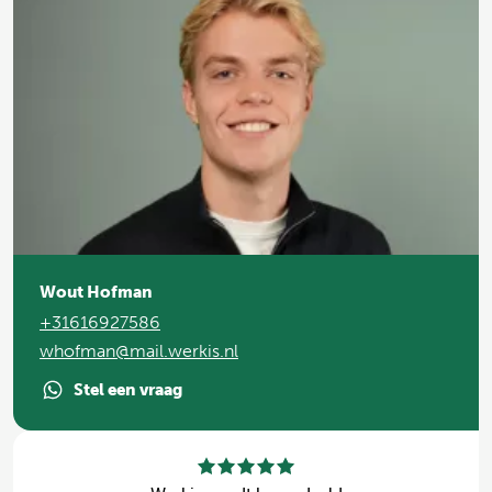
Wout Hofman
+31616927586
whofman@mail.werkis.nl
Stel een vraag