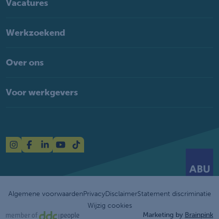
Vacatures
Werkzoekend
Over ons
Voor werkgevers
Algemene voorwaarden
Privacy
Disclaimer
Statement discriminatie
Wijzig cookies
Marketing by
Brainpink