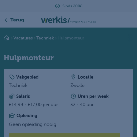
Sinds 2008
B
Terug
Vacatures
Techniek
Hulpmonteur
Hulpmonteur
Vakgebied
Locatie
Techniek
Zwolle
Salaris
Uren per week
€14,99 - €17,00 per uur
32 - 40 uur
Opleiding
Geen opleiding nodig