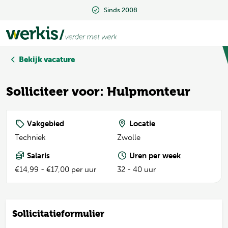
Sinds 2008
Sinds 2008
Bekijk vacature
Solliciteer voor: Hulpmonteur
Vakgebied
Locatie
Techniek
Zwolle
Salaris
Uren per week
€14,99 - €17,00 per uur
32 - 40 uur
Sollicitatieformulier