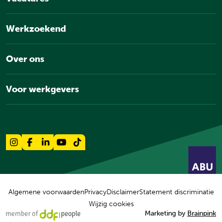
Werkzoekend
Over ons
Voor werkgevers
Algemene voorwaarden
Privacy
Disclaimer
Statement discriminatie
Wijzig cookies
Marketing by
Brainpink