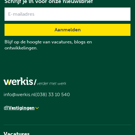
Schrijf je in voor onze nieuwsbrief
Name
Blijf op de hoogte van vacatures, blogs en
ontwikkelingen.
info@werkis.nl
(038) 33 10 540
Vestigingen
Vacatures