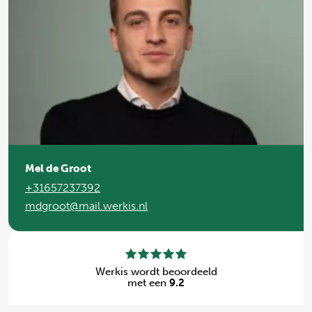
Mel de Groot
+31657237392
mdgroot@mail.werkis.nl
Werkis wordt beoordeeld
met een
9.2