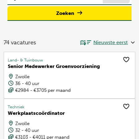
Zoeken
74
vacatures
Land- & Tuinbouw
Senior Medewerker Groenvoorziening
Zwolle
36 - 40 uur
€2984 - €3705 per maand
Techniek
Werkplaatscoördinator
Zwolle
32 - 40 uur
€3103 - €4011 per maand