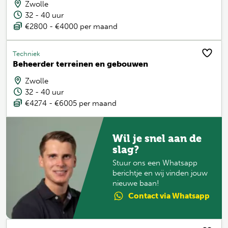
Zwolle
32 - 40 uur
€2800 - €4000 per maand
Techniek
Beheerder terreinen en gebouwen
Zwolle
32 - 40 uur
€4274 - €6005 per maand
Wil je snel aan de
slag?
Stuur ons een Whatsapp
berichtje en wij vinden jouw
nieuwe baan!
Contact
via Whatsapp