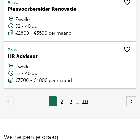
Bouw
Planvoorbereider Renovatie
Zwolle
32 - 40 uur
€2800 - €3500 per maand
Bouw
HR Adviseur
Zwolle
32 - 40 uur
€3700 - €4800 per maand
1
2
3
10
...
We helpen je graag