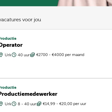
vacatures voor jou
Productie
Operator
€2700 - €4000 per maand
Urk
40 uur
Productie
Productiemedewerker
€14,99 - €20,00 per uur
Urk
8 - 40 uur