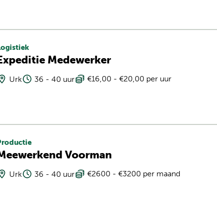
Logistiek
Expeditie Medewerker
€16,00 - €20,00 per uur
Urk
36 - 40 uur
Productie
Meewerkend Voorman
€2600 - €3200 per maand
Urk
36 - 40 uur