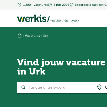
1.200+ vacatures
Sinds 2008
Beoordeeld met een 9
Vacatures
Urk
Vind jouw vacature
in Urk