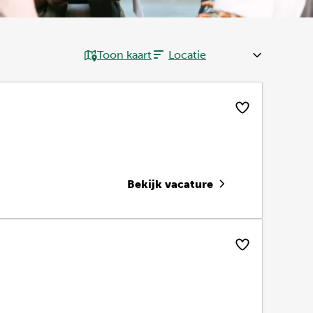
Toon kaart
Bekijk vacature