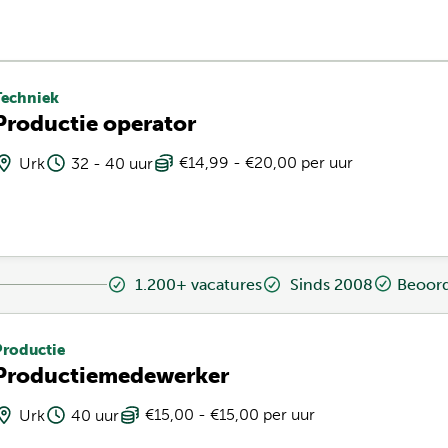
Techniek
Productie operator
€14,99 - €20,00 per uur
Urk
32 - 40 uur
1.200+ vacatures
Sinds 2008
Beoord
Productie
Productiemedewerker
€15,00 - €15,00 per uur
Urk
40 uur