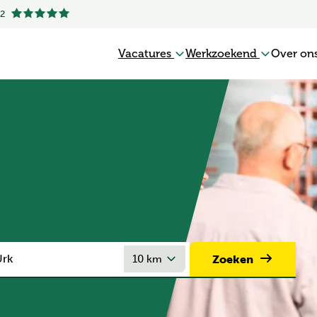
.2
Vacatures
Werkzoekend
Over on
Zoeken