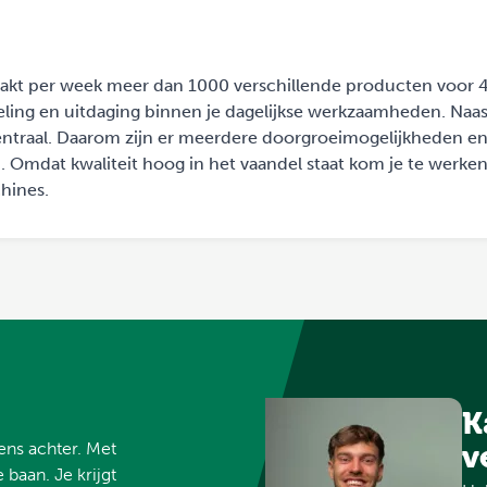
 maakt per week meer dan 1000 verschillende producten voor 
seling en uitdaging binnen je dagelijkse werkzaamheden. Naas
 centraal. Daarom zijn er meerdere doorgroeimogelijkheden 
 Omdat kwaliteit hoog in het vaandel staat kom je te werken
hines.
K
vens achter. Met
v
 baan. Je krijgt