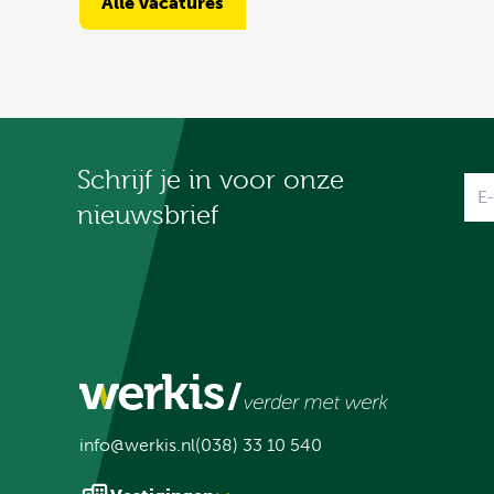
Alle vacatures
Schrijf je in voor onze
Na
nieuwsbrief
info@werkis.nl
(038) 33 10 540