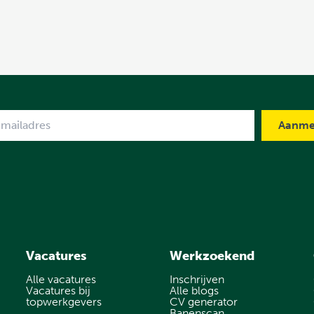
me
Vacatures
Werkzoekend
Alle vacatures
Inschrijven
Vacatures bij
Alle blogs
topwerkgevers
CV generator
Banenscan