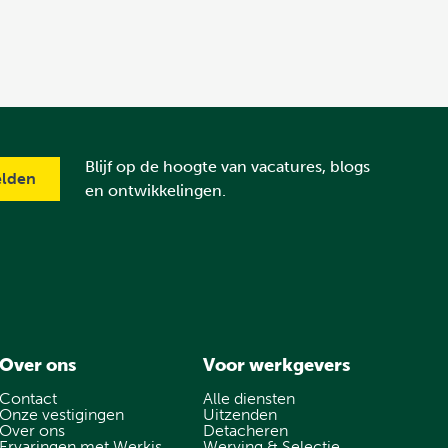
Blijf op de hoogte van vacatures, blogs
en ontwikkelingen.
Over ons
Voor werkgevers
Contact
Alle diensten
Onze vestigingen
Uitzenden
Over ons
Detacheren
Ervaringen met Werkis
Werving & Selectie