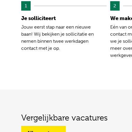
1
2
Je solliciteert
We make
Jouw eerst stap naar een nieuwe
Eén van o
baan! Wij bekijken je sollicitatie en
contact me
nemen binnen twee werkdagen
we je solli
contact met je op.
meer over
werkgever
Vergelijkbare vacatures