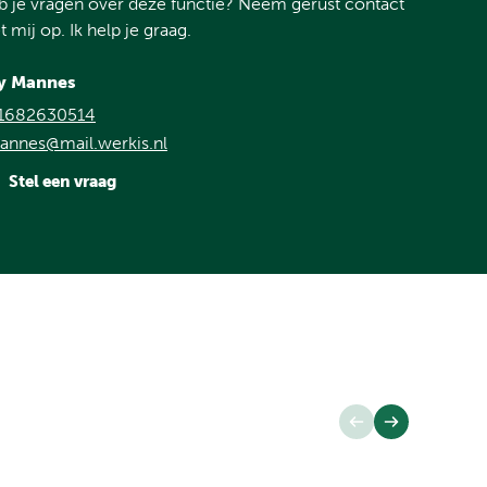
 je vragen over deze functie? Neem gerust contact
 mij op. Ik help je graag.
y Mannes
1682630514
annes@mail.werkis.nl
Stel een vraag