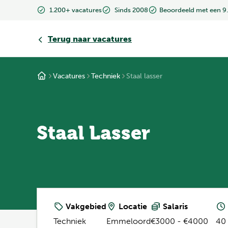
1.200+ vacatures
Sinds 2008
Beoordeeld met een 9
Terug
naar vacatures
Vacatures
Techniek
Staal lasser
Staal Lasser
Vakgebied
Locatie
Salaris
Techniek
Emmeloord
€3000 - €4000
40 