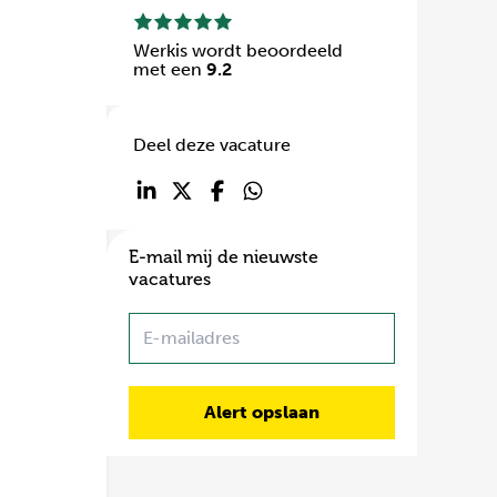
Werkis wordt beoordeeld
met een
9.2
Deel deze vacature
E-mail mij de nieuwste
vacatures
Name