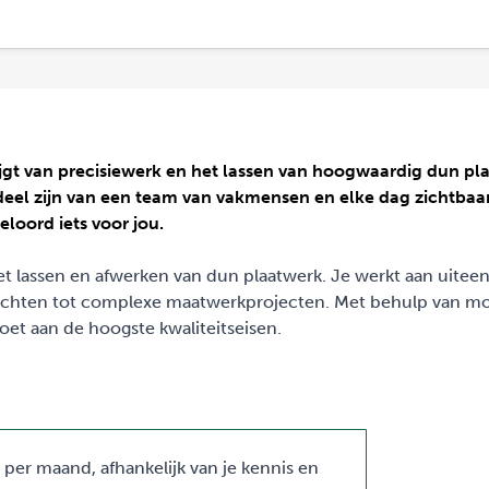
krijgt van precisiewerk en het lassen van hoogwaardig dun p
eel zijn van een team van vakmensen en elke dag zichtbaa
eloord iets voor jou.
 het lassen en afwerken van dun plaatwerk. Je werkt aan uite
achten tot complexe maatwerkprojecten. Met behulp van m
oet aan de hoogste kwaliteitseisen.
 per maand, afhankelijk van je kennis en