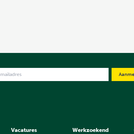
me
Vacatures
Werkzoekend