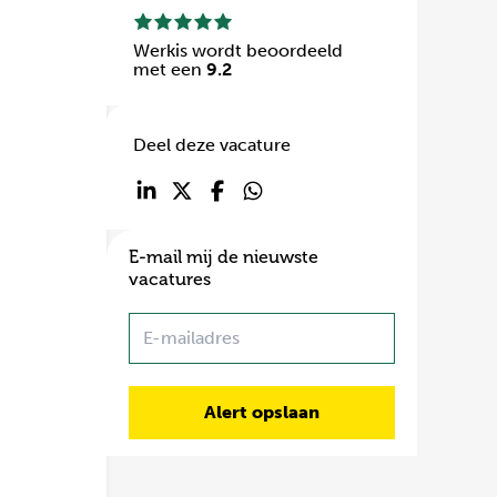
Werkis wordt beoordeeld
met een
9.2
Deel deze vacature
E-mail mij de nieuwste
vacatures
Name