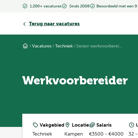
1.200+ vacatures
Sinds 2008
Beoordeeld met een 9
Terug
naar vacatures
Vacatures
Techniek
Senior werkvoorberei...
Werkvoorbereider
Vakgebied
Locatie
Salaris
U
Techniek
Kampen
€3500 - €4000
32 -