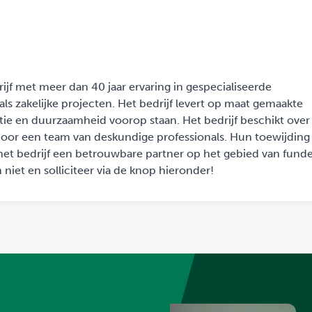
jf met meer dan 40 jaar ervaring in gespecialiseerde
ls zakelijke projecten. Het bedrijf levert op maat gemaakte
atie en duurzaamheid voorop staan. Het bedrijf beschikt over
oor een team van deskundige professionals. Hun toewijding
t bedrijf een betrouwbare partner op het gebied van funde
n niet en solliciteer via de knop hieronder!