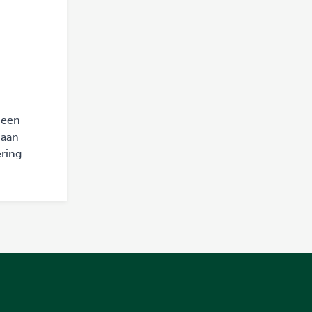
 een
 aan
ring.