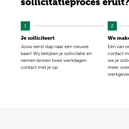
sollicitatieproces eruit
1
2
Je solliciteert
We make
Jouw eerst stap naar een nieuwe
Eén van o
baan! Wij bekijken je sollicitatie en
contact me
nemen binnen twee werkdagen
we je solli
contact met je op.
meer over
werkgever