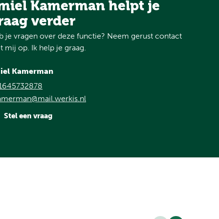
miel Kamerman helpt je
raag verder
 je vragen over deze functie? Neem gerust contact
 mij op. Ik help je graag.
iel Kamerman
1645732878
amerman@mail.werkis.nl
Stel een vraag