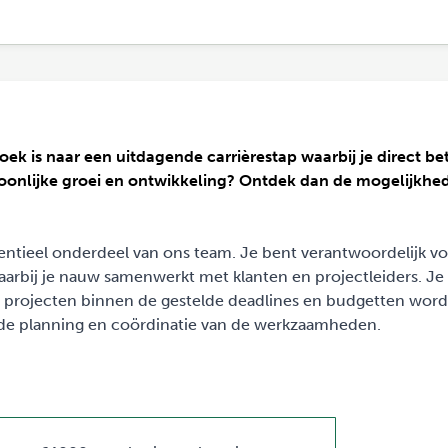
oek is naar een uitdagende carrièrestap waarbij je direct b
rsoonlijke groei en ontwikkeling? Ontdek dan de mogelijkhe
entieel onderdeel van ons team. Je bent verantwoordelijk v
arbij je nauw samenwerkt met klanten en projectleiders. Je
at projecten binnen de gestelde deadlines en budgetten wor
oede planning en coördinatie van de werkzaamheden.