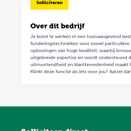
Solliciteren
Over dit bedrijf
Je komt te werken in een toonaangevend bedri
funderingstechnieken voor zowel particuliere a
oplossingen van hoge kwaliteit, waarbij innov
uitgebreide expertise en wordt ondersteund d
uitmuntendheid en klanttevredenheid maakt he
Klinkt deze functie als iets voor jou? Aarzel da