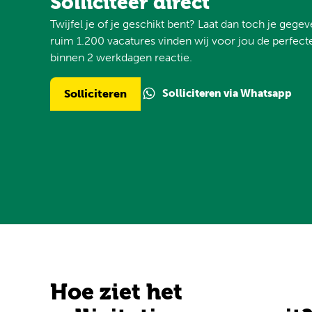
Solliciteer direct
Twijfel je of je geschikt bent? Laat dan toch je gege
ruim 1.200 vacatures vinden wij voor jou de perfecte
binnen 2 werkdagen reactie.
Solliciteren via Whatsapp
Solliciteren
Hoe ziet het