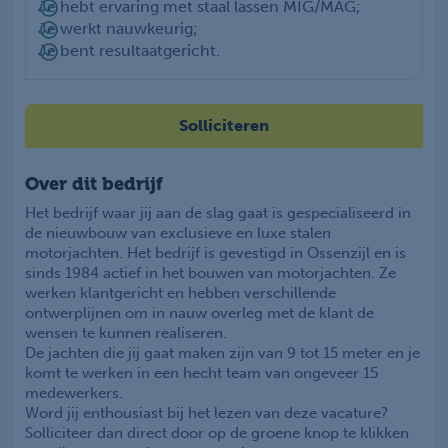
Je hebt ervaring met staal lassen MIG/MAG;
Je werkt nauwkeurig;
Je bent resultaatgericht.
Solliciteren
Over dit bedrijf
Het bedrijf waar jij aan de slag gaat is gespecialiseerd in
de nieuwbouw van exclusieve en luxe stalen
motorjachten. Het bedrijf is gevestigd in Ossenzijl en is
sinds 1984 actief in het bouwen van motorjachten. Ze
werken klantgericht en hebben verschillende
ontwerplijnen om in nauw overleg met de klant de
wensen te kunnen realiseren.
De jachten die jij gaat maken zijn van 9 tot 15 meter en je
komt te werken in een hecht team van ongeveer 15
medewerkers.
Word jij enthousiast bij het lezen van deze vacature?
Solliciteer dan direct door op de groene knop te klikken