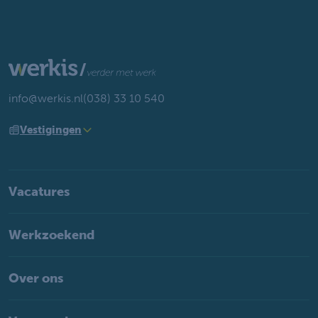
info@werkis.nl
(038) 33 10 540
Vestigingen
Vacatures
Werkzoekend
Over ons