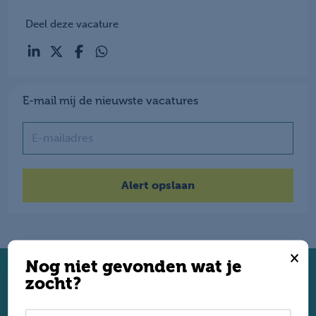
Deel deze vacature
E-mail mij de nieuwste vacatures
Name
×
Nog niet gevonden wat je
zocht?
Solliciteer direct
Twijfel je of je geschikt bent? Laat dan toch je gegevens