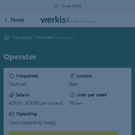
Sinds 2008
Terug
Vacatures
Techniek
Operator
Operator
Vakgebied
Locatie
Techniek
Balk
Salaris
Uren per week
€2550 - €3000 per maand
39 uur
Opleiding
Geen opleiding nodig