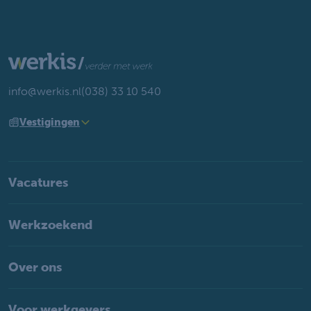
info@werkis.nl
(038) 33 10 540
Vestigingen
Vacatures
Werkzoekend
Over ons
Voor werkgevers