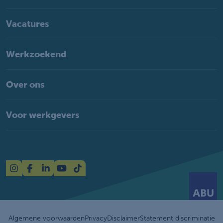
Vacatures
Werkzoekend
Over ons
Voor werkgevers
Algemene voorwaarden
Privacy
Disclaimer
Statement discriminatie