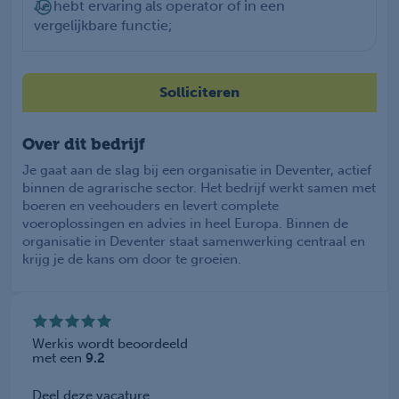
Je hebt ervaring als operator of in een
vergelijkbare functie;
Solliciteren
Over dit bedrijf
Je gaat aan de slag bij een organisatie in Deventer, actief
binnen de agrarische sector. Het bedrijf werkt samen met
boeren en veehouders en levert complete
voeroplossingen en advies in heel Europa. Binnen de
organisatie in Deventer staat samenwerking centraal en
krijg je de kans om door te groeien.
Werkis wordt beoordeeld
met een
9.2
Deel deze vacature