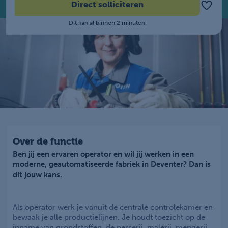
Direct solliciteren
Dit kan al binnen 2 minuten.
Over de functie
Ben jij een ervaren operator en wil jij werken in een
moderne, geautomatiseerde fabriek in Deventer? Dan is
dit jouw kans.
Als operator werk je vanuit de centrale controlekamer en
bewaak je alle productielijnen. Je houdt toezicht op de
inname van grondstoffen, de perserij, malerij, mengerij