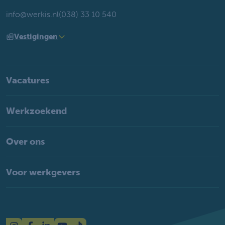
info@werkis.nl
(038) 33 10 540
Vestigingen
Vacatures
Werkzoekend
Over ons
Voor werkgevers