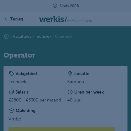
Sinds 2008
Beoordeeld met ee
Terug
Vacatures
Techniek
Operator
Operator
Vakgebied
Locatie
Techniek
Kampen
Salaris
Uren per week
€2800 - €3300 per maand
40 uur
Opleiding
Vmbo