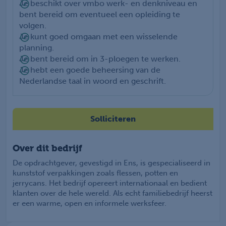
Je beschikt over vmbo werk- en denkniveau en
bent bereid om eventueel een opleiding te
volgen.
Je kunt goed omgaan met een wisselende
planning.
Je bent bereid om in 3-ploegen te werken.
Je hebt een goede beheersing van de
Nederlandse taal in woord en geschrift.
Solliciteren
Over dit bedrijf
De opdrachtgever, gevestigd in Ens, is gespecialiseerd in
kunststof verpakkingen zoals flessen, potten en
jerrycans. Het bedrijf opereert internationaal en bedient
klanten over de hele wereld. Als echt familiebedrijf heerst
er een warme, open en informele werksfeer.