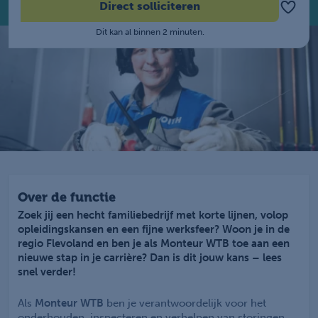
Direct solliciteren
Dit kan al binnen 2 minuten.
Over de functie
Zoek jij een hecht familiebedrijf met korte lijnen, volop
opleidingskansen en een fijne werksfeer? Woon je in de
regio Flevoland en ben je als Monteur WTB toe aan een
nieuwe stap in je carrière? Dan is dit jouw kans – lees
snel verder!
Als
Monteur WTB
ben je verantwoordelijk voor het
onderhouden, inspecteren en verhelpen van storingen