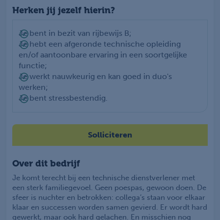
Herken jij jezelf hierin?
Je bent in bezit van rijbewijs B;
Je hebt een afgeronde technische opleiding
en/of aantoonbare ervaring in een soortgelijke
functie;
Je werkt nauwkeurig en kan goed in duo's
werken;
Je bent stressbestendig.
Solliciteren
Over dit bedrijf
Je komt terecht bij een technische dienstverlener met
een sterk familiegevoel. Geen poespas, gewoon doen. De
sfeer is nuchter en betrokken: collega’s staan voor elkaar
klaar en successen worden samen gevierd. Er wordt hard
gewerkt, maar ook hard gelachen. En misschien nog