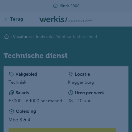
Sinds 2008
Terug
Vacatures
Techniek
Monteur technische d...
Technische dienst
Vakgebied
Locatie
Techniek
Kraggenburg
Salaris
Uren per week
€3000 - €4000 per maand
38 - 40 uur
Opleiding
Mbo 3 & 4