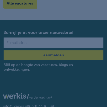
Alle vacatures
Schrijf je in voor onze nieuwsbrief
Name
Blijf op de hoogte van vacatures, blogs en
ontwikkelingen.
info@werkis.nl
(038) 33 10 540