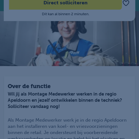
Direct solliciteren
Dit kan al binnen 2 minuten.
Over de functie
Wil jij als Montage Medewerker werken in de regio
Apeldoorn en jezelf ontwikkelen binnen de techniek?
Solliciteer vandaag nog!
Als Montage Medewerker werk je in de regio Apeldoorn
aan het installeren van koel- en vriesvoorzieningen
binnen de retail. Je ondersteunt bij voorbereidende
werkzaamheden op locatie en helpt bij het plaatsen en