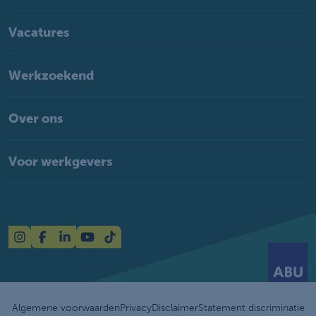
Vacatures
Werkzoekend
Over ons
Voor werkgevers
Algemene voorwaarden
Privacy
Disclaimer
Statement discriminatie