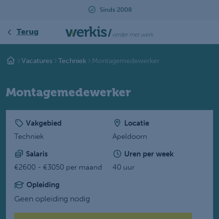
Sinds 2008
Terug
Vacatures
Techniek
Montagemedewerker
Montagemedewerker
Vakgebied
Locatie
Techniek
Apeldoorn
Salaris
Uren per week
€2600 - €3050 per maand
40 uur
Opleiding
Geen opleiding nodig