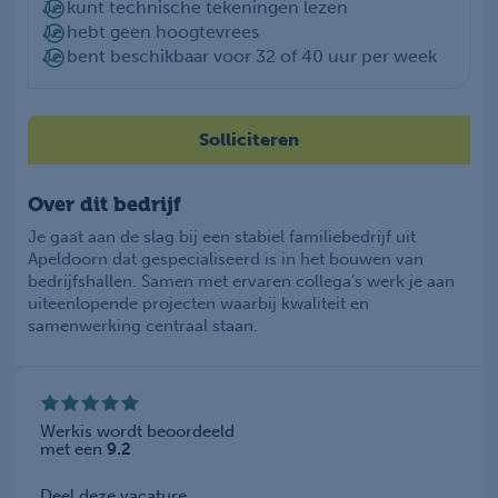
Je kunt technische tekeningen lezen
Je hebt geen hoogtevrees
Je bent beschikbaar voor 32 of 40 uur per week
Solliciteren
Over dit bedrijf
Je gaat aan de slag bij een stabiel familiebedrijf uit
Apeldoorn dat gespecialiseerd is in het bouwen van
bedrijfshallen. Samen met ervaren collega’s werk je aan
uiteenlopende projecten waarbij kwaliteit en
samenwerking centraal staan.
Werkis wordt beoordeeld
met een
9.2
Deel deze vacature