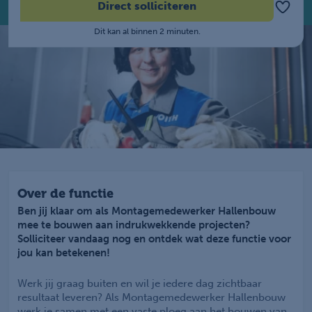
Direct solliciteren
Dit kan al binnen 2 minuten.
Over de functie
Ben jij klaar om als Montagemedewerker Hallenbouw
mee te bouwen aan indrukwekkende projecten?
Solliciteer vandaag nog en ontdek wat deze functie voor
jou kan betekenen!
Werk jij graag buiten en wil je iedere dag zichtbaar
resultaat leveren? Als Montagemedewerker Hallenbouw
werk je samen met een vaste ploeg aan het bouwen van