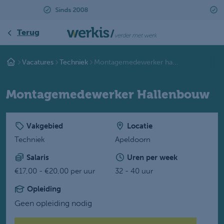
Beoordeeld met een 9.2
Terug
Vacatures
Techniek
Montagemedewerker ha...
Montagemedewerker Hallenbouw
Vakgebied
Locatie
Techniek
Apeldoorn
Salaris
Uren per week
€17,00 - €20,00 per uur
32 - 40 uur
Opleiding
Geen opleiding nodig