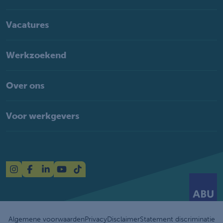
Vacatures
Werkzoekend
Over ons
Voor werkgevers
Algemene voorwaarden
Privacy
Disclaimer
Statement discriminatie