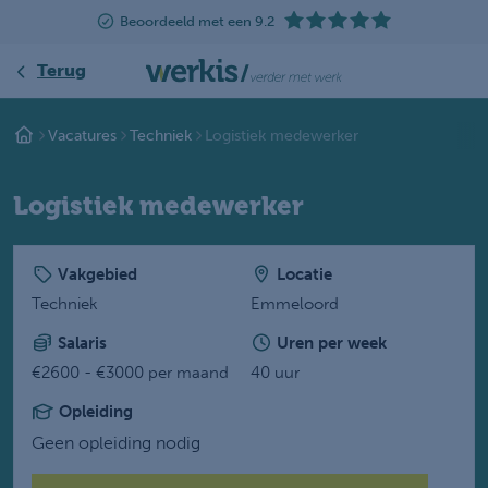
Beoordeeld met een 9.2
Terug
Vacatures
Techniek
Logistiek medewerker
Logistiek medewerker
Vakgebied
Locatie
Techniek
Emmeloord
Salaris
Uren per week
€2600 - €3000 per maand
40 uur
Opleiding
Geen opleiding nodig