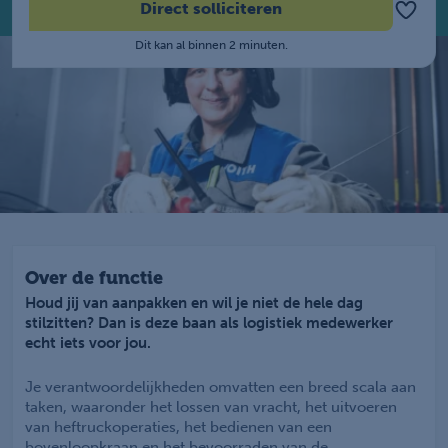
Direct solliciteren
Dit kan al binnen 2 minuten.
Over de functie
Houd jij van aanpakken en wil je niet de hele dag
stilzitten? Dan is deze baan als logistiek medewerker
echt iets voor jou.
Je verantwoordelijkheden omvatten een breed scala aan
taken, waaronder het lossen van vracht, het uitvoeren
van heftruckoperaties, het bedienen van een
bovenloopkraan en het bevoorraden van de