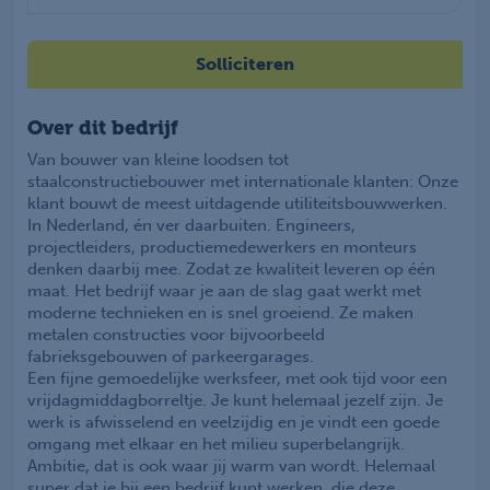
Solliciteren
Over dit bedrijf
Van bouwer van kleine loodsen tot
staalconstructiebouwer met internationale klanten: Onze
klant bouwt de meest uitdagende utiliteitsbouwwerken.
In Nederland, én ver daarbuiten. Engineers,
projectleiders, productiemedewerkers en monteurs
denken daarbij mee. Zodat ze kwaliteit leveren op één
maat. Het bedrijf waar je aan de slag gaat werkt met
moderne technieken en is snel groeiend. Ze maken
metalen constructies voor bijvoorbeeld
fabrieksgebouwen of parkeergarages.
Een fijne gemoedelijke werksfeer, met ook tijd voor een
vrijdagmiddagborreltje. Je kunt helemaal jezelf zijn. Je
werk is afwisselend en veelzijdig en je vindt een goede
omgang met elkaar en het milieu superbelangrijk.
Ambitie, dat is ook waar jij warm van wordt. Helemaal
super dat je bij een bedrijf kunt werken, die deze