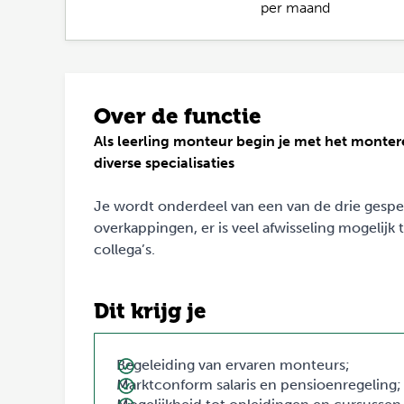
per maand
Over de functie
Als leerling monteur begin je met het montere
diverse specialisaties
Je wordt onderdeel van een van de drie gespec
overkappingen, er is veel afwisseling mogelijk
collega’s.
Dit krijg je
Begeleiding van ervaren monteurs;
Marktconform salaris en pensioenregeling;