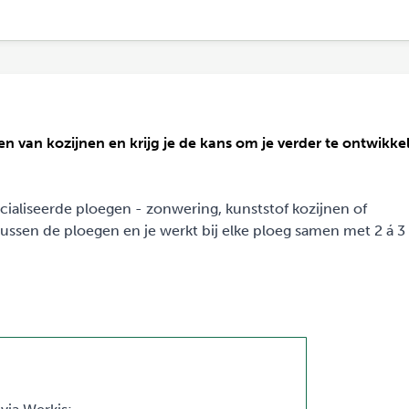
n van kozijnen en krijg je de kans om je verder te ontwikke
ialiseerde ploegen - zonwering, kunststof kozijnen of
 tussen de ploegen en je werkt bij elke ploeg samen met 2 á 3