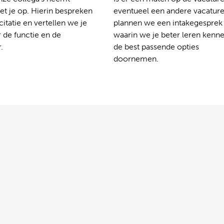
t je op. Hierin bespreken
eventueel een andere vacatur
citatie en vertellen we je
plannen we een intakegesprek
 de functie en de
waarin we je beter leren kenn
.
de best passende opties
doornemen.