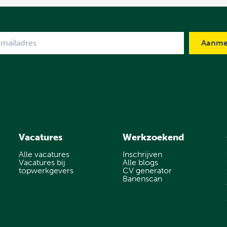
me
Vacatures
Werkzoekend
Alle vacatures
Inschrijven
Vacatures bij
Alle blogs
topwerkgevers
CV generator
Banenscan