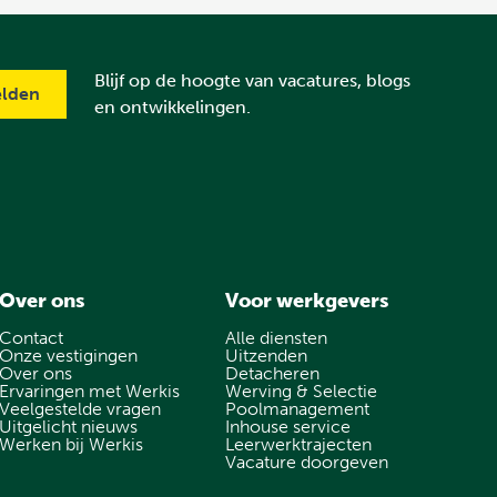
Blijf op de hoogte van vacatures, blogs
en ontwikkelingen.
Over ons
Voor werkgevers
Contact
Alle diensten
Onze vestigingen
Uitzenden
Over ons
Detacheren
Ervaringen met Werkis
Werving & Selectie
Veelgestelde vragen
Poolmanagement
Uitgelicht nieuws
Inhouse service
Werken bij Werkis
Leerwerktrajecten
Vacature doorgeven