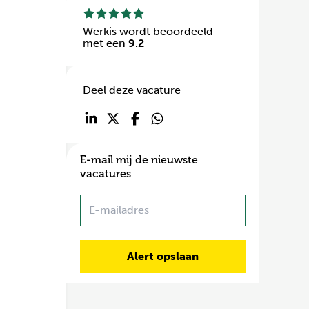
Werkis wordt beoordeeld
met een
9.2
Deel deze vacature
E-mail mij de nieuwste
vacatures
Name