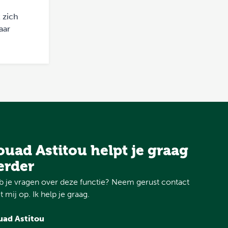
 zich
aar
ouad Astitou helpt je graag
erder
 je vragen over deze functie? Neem gerust contact
 mij op. Ik help je graag.
uad Astitou