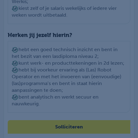
Werkis;
Je kiest zelf of je salaris wekelijks of iedere vier
weken wordt uitbetaald.
Herken jij jezelf hierin?
Je hebt een goed technisch inzicht en bent in
het bezit van een lasdiploma niveau 2;
Je kunt werk- en producttekeningen in 2d lezen;
Je hebt bij voorkeur ervaring als (Las) Robot
Operator en met het invoeren van (eenvoudige)
(las)programma’s en bent in staat hierin
aanpassingen te doen;
Je bent analytisch en werkt secuur en
nauwkeurig.
Solliciteren