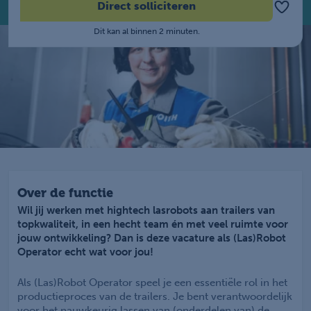
Direct solliciteren
Dit kan al binnen 2 minuten.
Over de functie
Wil jij werken met hightech lasrobots aan trailers van
topkwaliteit, in een hecht team én met veel ruimte voor
jouw ontwikkeling? Dan is deze vacature als (Las)Robot
Operator echt wat voor jou!
Als (Las)Robot Operator speel je een essentiële rol in het
productieproces van de trailers. Je bent verantwoordelijk
voor het nauwkeurig lassen van (onderdelen van) de