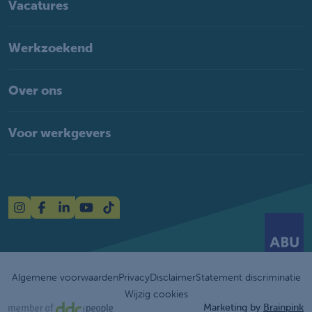
Vacatures
Werkzoekend
Over ons
Voor werkgevers
Algemene voorwaarden
Privacy
Disclaimer
Statement discriminatie
Wijzig cookies
Marketing by
Brainpink