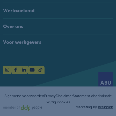
Werkzoekend
Over ons
Voor werkgevers
Algemene voorwaarden
Privacy
Disclaimer
Statement discriminatie
Wijzig cookies
Marketing by
Brainpink