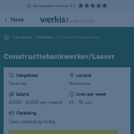
Beoordeeld met een 9.2
Terug
Vacatures
Techniek
Constructiebankwerke...
Constructiebankwerker/Lasser
Vakgebied
Locatie
Techniek
Marknesse
Salaris
Uren per week
€2550 - €3000 per maand
24 - 36 uur
Opleiding
Geen opleiding nodig