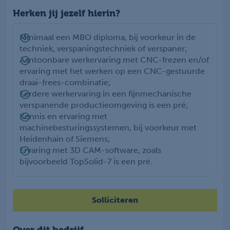
Herken jij jezelf hierin?
Minimaal een MBO diploma, bij voorkeur in de
techniek, verspaningstechniek of verspaner;
Aantoonbare werkervaring met CNC-frezen en/of
ervaring met het werken op een CNC-gestuurde
draai-frees-combinatie;
Eerdere werkervaring in een fijnmechanische
verspanende productieomgeving is een pré;
Kennis en ervaring met
machinebesturingssystemen, bij voorkeur met
Heidenhain of Siemens;
Ervaring met 3D CAM-software, zoals
bijvoorbeeld TopSolid-7 is een pré.
Solliciteren
Over dit bedrijf