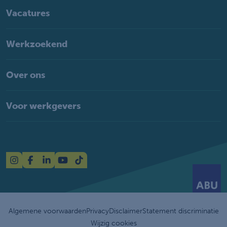
Vacatures
Werkzoekend
Over ons
Voor werkgevers
Algemene voorwaarden
Privacy
Disclaimer
Statement discriminatie
Wijzig cookies