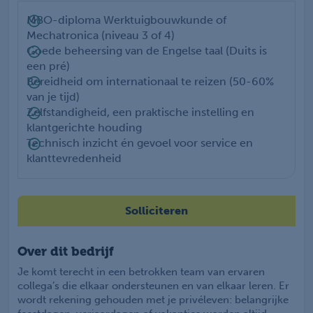
MBO-diploma Werktuigbouwkunde of
Mechatronica (niveau 3 of 4)
Goede beheersing van de Engelse taal (Duits is
een pré)
Bereidheid om internationaal te reizen (50-60%
van je tijd)
Zelfstandigheid, een praktische instelling en
klantgerichte houding
Technisch inzicht én gevoel voor service en
klanttevredenheid
Solliciteren
Over dit bedrijf
Je komt terecht in een betrokken team van ervaren
collega’s die elkaar ondersteunen en van elkaar leren. Er
wordt rekening gehouden met je privéleven: belangrijke