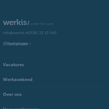
info@werkis.nl
(038) 33 10 540
Vestigingen
Vacatures
Werkzoekend
Over ons