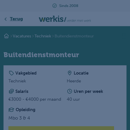
Sinds 2008
Beoordeeld met ee
Terug
Vacatures
Techniek
Buitendienstmonteur
Buitendienstmonteur
Vakgebied
Locatie
Techniek
Heerde
Salaris
Uren per week
€3000 - €4000 per maand
40 uur
Opleiding
Mbo 3 & 4