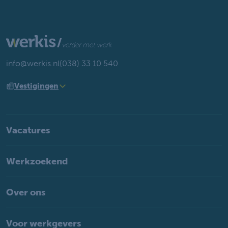
info@werkis.nl
(038) 33 10 540
Vestigingen
Vacatures
Werkzoekend
Over ons
Voor werkgevers