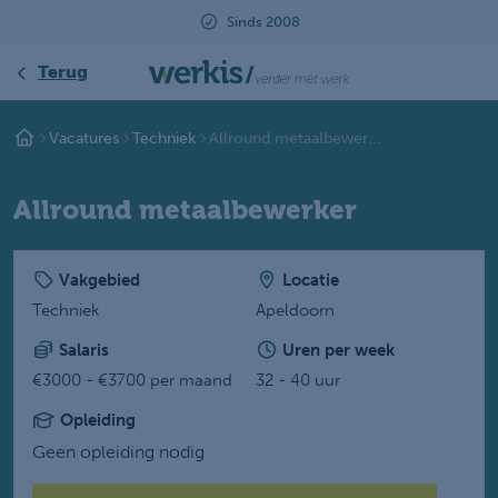
Sinds 2008
Terug
Vacatures
Techniek
Allround metaalbewer...
Allround metaalbewerker
Vakgebied
Locatie
Techniek
Apeldoorn
Salaris
Uren per week
€3000 - €3700 per maand
32 - 40 uur
Opleiding
Geen opleiding nodig