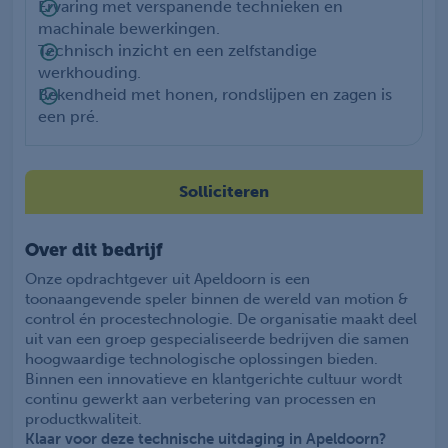
Ervaring met verspanende technieken en
machinale bewerkingen.
Technisch inzicht en een zelfstandige
werkhouding.
Bekendheid met honen, rondslijpen en zagen is
een pré.
Solliciteren
Over dit bedrijf
Onze opdrachtgever uit Apeldoorn is een
toonaangevende speler binnen de wereld van motion &
control én procestechnologie. De organisatie maakt deel
uit van een groep gespecialiseerde bedrijven die samen
hoogwaardige technologische oplossingen bieden.
Binnen een innovatieve en klantgerichte cultuur wordt
continu gewerkt aan verbetering van processen en
productkwaliteit.
Klaar voor deze technische uitdaging in Apeldoorn?