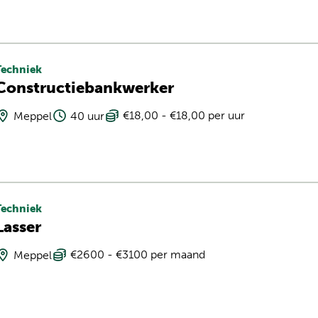
Techniek
Constructiebankwerker
€18,00 - €18,00 per uur
Meppel
40 uur
Techniek
Lasser
€2600 - €3100 per maand
Meppel