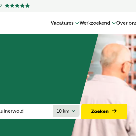
.2
Vacatures
Werkzoekend
Over on
Zoeken