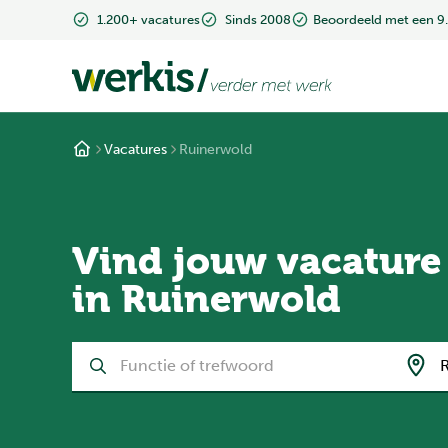
1.200+ vacatures
Sinds 2008
Beoordeeld met een 9
Vacatures
Ruinerwold
Vind jouw vacature
in Ruinerwold