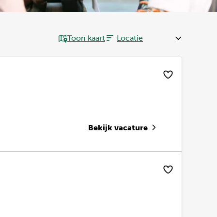
Toon kaart
Bekijk vacature