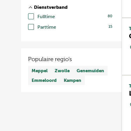
Dienstverband
Fulltime
80
Parttime
15
Populaire regio’s
Meppel
Zwolle
Genemuiden
Emmeloord
Kampen