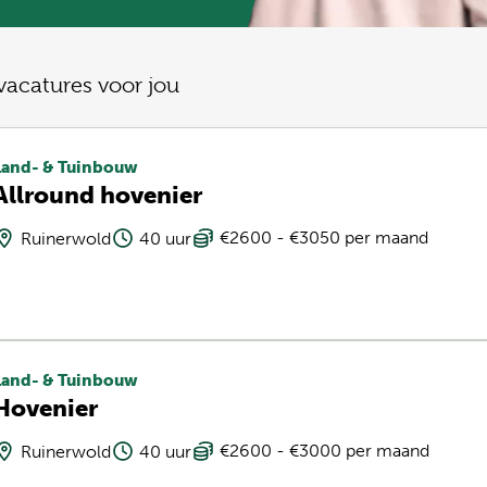
vacatures voor jou
Land- & Tuinbouw
Allround hovenier
€2600 - €3050 per maand
Ruinerwold
40 uur
Land- & Tuinbouw
Hovenier
€2600 - €3000 per maand
Ruinerwold
40 uur