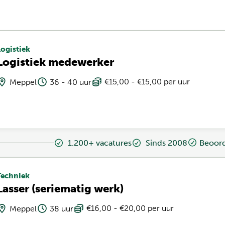
Logistiek
Logistiek medewerker
€15,00 - €15,00 per uur
Meppel
36 - 40 uur
1.200+ vacatures
Sinds 2008
Beoord
Techniek
Lasser (seriematig werk)
€16,00 - €20,00 per uur
Meppel
38 uur