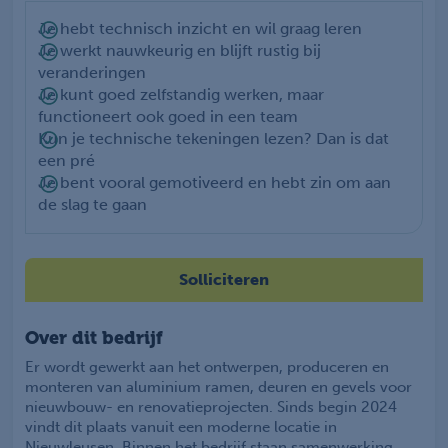
Je hebt technisch inzicht en wil graag leren
Je werkt nauwkeurig en blijft rustig bij
veranderingen
Je kunt goed zelfstandig werken, maar
functioneert ook goed in een team
Kun je technische tekeningen lezen? Dan is dat
een pré
Je bent vooral gemotiveerd en hebt zin om aan
de slag te gaan
Solliciteren
Over dit bedrijf
Er wordt gewerkt aan het ontwerpen, produceren en
monteren van aluminium ramen, deuren en gevels voor
nieuwbouw- en renovatieprojecten. Sinds begin 2024
vindt dit plaats vanuit een moderne locatie in
Nieuwleusen. Binnen het bedrijf staan samenwerking,