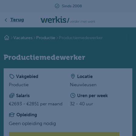
Sinds 2008
B
Terug
Vacatures
Productie
Productiemedewerker
Productiemedewerker
Vakgebied
Locatie
Productie
Nieuwleusen
Salaris
Uren per week
€2693 - €2851 per maand
32 - 40 uur
Opleiding
Geen opleiding nodig