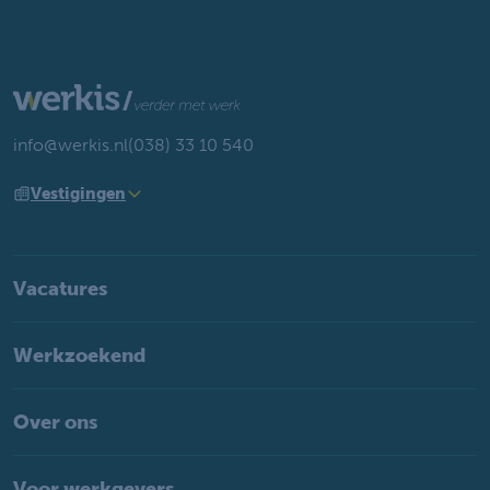
info@werkis.nl
(038) 33 10 540
Vestigingen
Vacatures
Werkzoekend
Over ons
Voor werkgevers