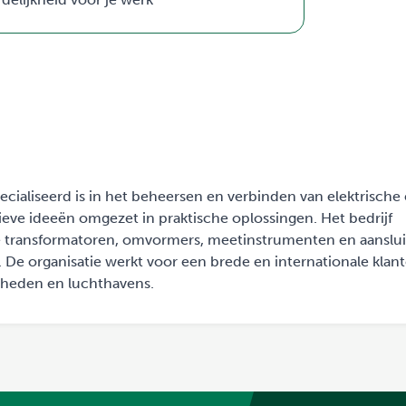
ecialiseerd is in het beheersen en verbinden van elektrische 
ve ideeën omgezet in praktische oplossingen. Het bedrijf
re transformatoren, omvormers, meetinstrumenten en aanslui
 De organisatie werkt voor een brede en internationale klant
rheden en luchthavens.