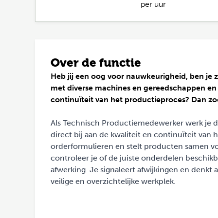
per uur
Over de functie
Heb jij een oog voor nauwkeurigheid, ben je 
met diverse machines en gereedschappen en lev
continuïteit van het productieproces? Dan z
Als Technisch Productiemedewerker werk je d
direct bij aan de kwaliteit en continuïteit va
orderformulieren en stelt producten samen volg
controleer je of de juiste onderdelen beschikb
afwerking. Je signaleert afwijkingen en denkt 
veilige en overzichtelijke werkplek.