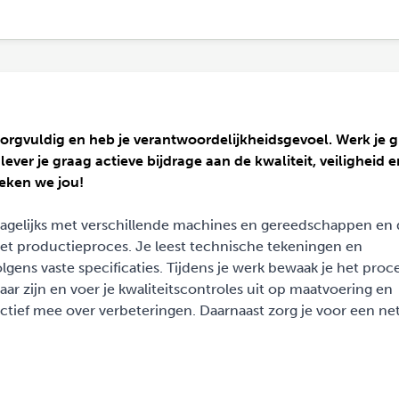
zorgvuldig en heb je verantwoordelijkheidsgevoel. Werk je 
er je graag actieve bijdrage aan de kwaliteit, veiligheid e
oeken we jou!
agelijks met verschillende machines en gereedschappen en 
n het productieproces. Je leest technische tekeningen en
ens vaste specificaties. Tijdens je werk bewaak je het proce
aar zijn en voer je kwaliteitscontroles uit op maatvoering en
actief mee over verbeteringen. Daarnaast zorg je voor een net