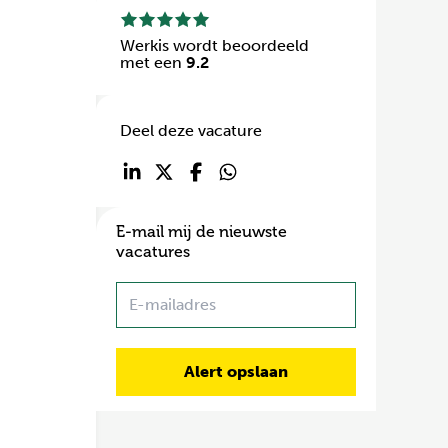
Werkis wordt beoordeeld
met een
9.2
Deel deze vacature
E-mail mij de nieuwste
vacatures
Name