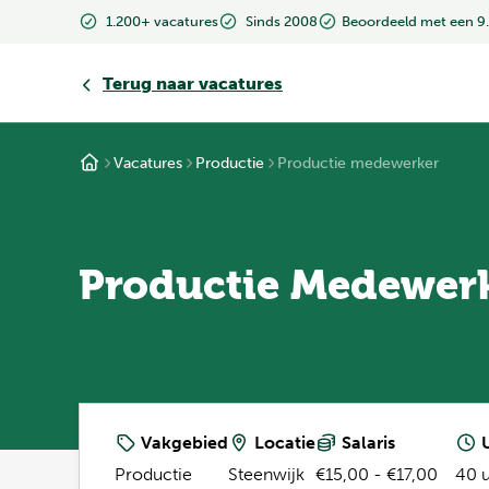
1.200+ vacatures
Sinds 2008
Beoordeeld met een 9
Terug
naar vacatures
Vacatures
Productie
Productie medewerker
Productie Medewer
Vakgebied
Locatie
Salaris
U
Productie
Steenwijk
€15,00 - €17,00
40 