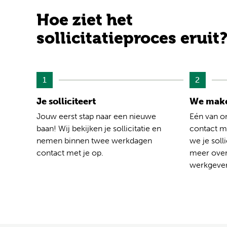
Hoe ziet het
sollicitatieproces eruit
1
2
Je solliciteert
We make
Jouw eerst stap naar een nieuwe
Eén van o
baan! Wij bekijken je sollicitatie en
contact me
nemen binnen twee werkdagen
we je solli
contact met je op.
meer over
werkgever