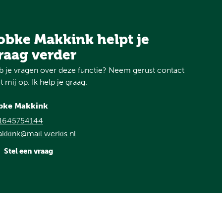
obke Makkink helpt je
raag verder
 je vragen over deze functie? Neem gerust contact
 mij op. Ik help je graag.
bke Makkink
1645754144
kkink@mail.werkis.nl
Stel een vraag