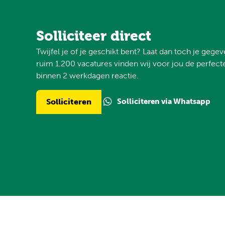
Solliciteer direct
Twijfel je of je geschikt bent? Laat dan toch je gege
ruim 1.200 vacatures vinden wij voor jou de perfecte
binnen 2 werkdagen reactie.
Solliciteren via Whatsapp
Solliciteren