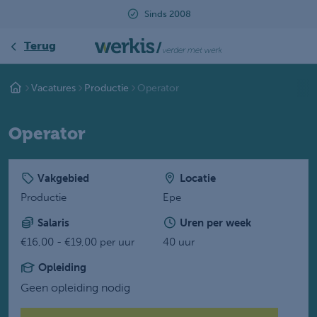
Sinds 2008
Beoordeeld met ee
Terug
Vacatures
Productie
Operator
Operator
Vakgebied
Locatie
Productie
Epe
Salaris
Uren per week
€16,00 - €19,00 per uur
40 uur
Opleiding
Geen opleiding nodig