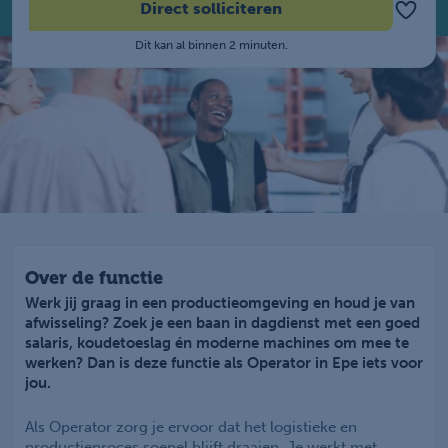
Direct solliciteren
Dit kan al binnen 2 minuten.
Over de functie
Werk jij graag in een productieomgeving en houd je van
afwisseling? Zoek je een baan in dagdienst met een goed
salaris, koudetoeslag én moderne machines om mee te
werken? Dan is deze functie als Operator in Epe iets voor
jou.
Als Operator zorg je ervoor dat het logistieke en
productieproces soepel blijft draaien. Je werkt met