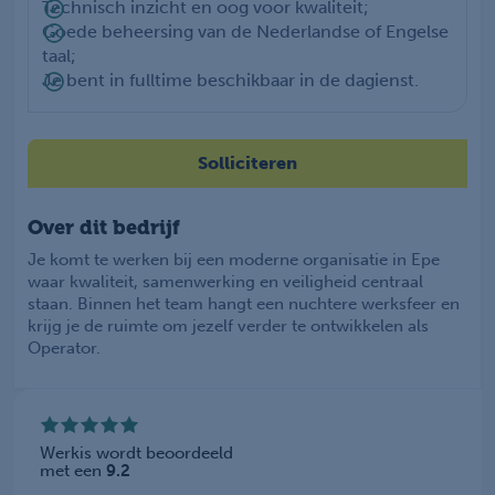
Technisch inzicht en oog voor kwaliteit;
Goede beheersing van de Nederlandse of Engelse
taal;
Je bent in fulltime beschikbaar in de dagienst.
Solliciteren
Over dit bedrijf
Je komt te werken bij een moderne organisatie in Epe
waar kwaliteit, samenwerking en veiligheid centraal
staan. Binnen het team hangt een nuchtere werksfeer en
krijg je de ruimte om jezelf verder te ontwikkelen als
Operator.
Werkis wordt beoordeeld
met een
9.2