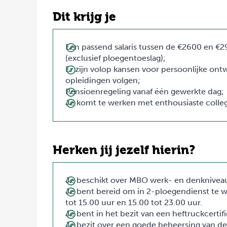
Dit krijg je
Een passend salaris tussen de €2600 en €2
(exclusief ploegentoeslag);
Er zijn volop kansen voor persoonlijke ontw
opleidingen volgen;
Pensioenregeling vanaf één gewerkte dag;
Je komt te werken met enthousiaste colleg
Herken jij jezelf hierin?
Je beschikt over MBO werk- en denknivea
Je bent bereid om in 2-ploegendienst te wer
tot 15.00 uur en 15.00 tot 23.00 uur.
Je bent in het bezit van een heftruckcertifi
Je bezit over een goede beheersing van de 