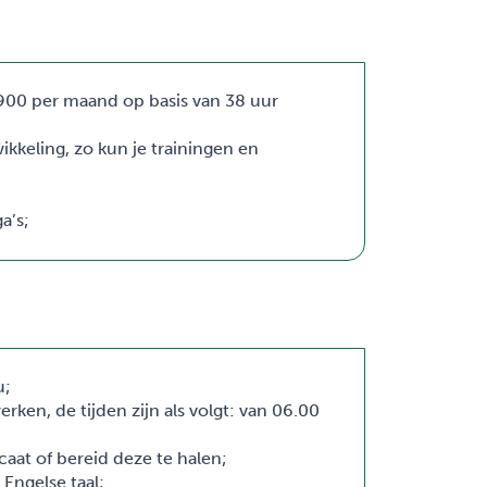
900 per maand op basis van 38 uur
ikkeling, zo kun je trainingen en
a’s;
u;
ken, de tijden zijn als volgt: van 06.00
caat of bereid deze te halen;
Engelse taal;