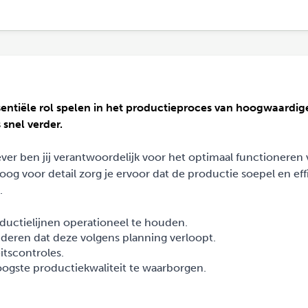
essentiële rol spelen in het productieproces van hoogwaardig
snel verder.
ever ben jij verantwoordelijk voor het optimaal functioneren
oog voor detail zorg je ervoor dat de productie soepel en eff
.
uctielijnen operationeel te houden.
deren dat deze volgens planning verloopt.
itscontroles.
gste productiekwaliteit te waarborgen.