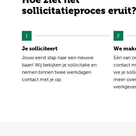
sollicitatieproces eruit
1
2
Je solliciteert
We make
Jouw eerst stap naar een nieuwe
Eén van o
baan! Wij bekijken je sollicitatie en
contact me
nemen binnen twee werkdagen
we je solli
contact met je op.
meer over
werkgever