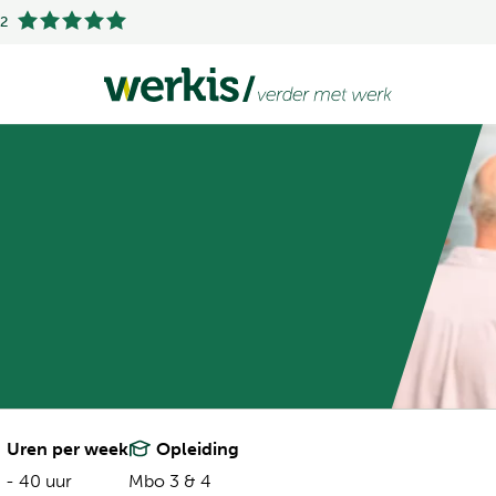
.2
Uren per week
Opleiding
 - 40 uur
Mbo 3 & 4