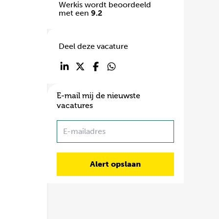
Werkis wordt beoordeeld
met een
9.2
Deel deze vacature
E-mail mij de nieuwste
vacatures
Name