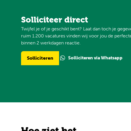
Solliciteer direct
Twijfel je of je geschikt bent? Laat dan toch je gege
ruim 1.200 vacatures vinden wij voor jou de perfecte
binnen 2 werkdagen reactie.
Solliciteren via Whatsapp
Solliciteren
Hoe ziet het