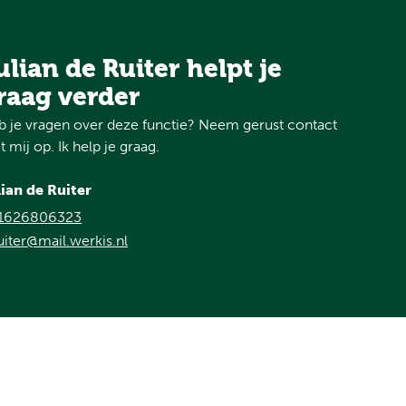
ulian de Ruiter helpt je
raag verder
 je vragen over deze functie? Neem gerust contact
 mij op. Ik help je graag.
lian de Ruiter
1626806323
uiter@mail.werkis.nl