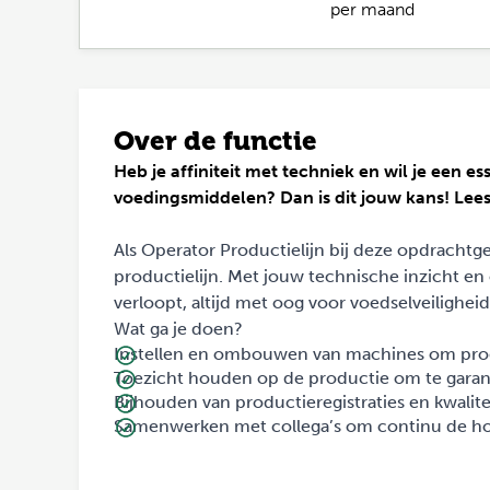
per maand
Over de functie
Heb je affiniteit met techniek en wil je een 
voedingsmiddelen? Dan is dit jouw kans! Lees 
Als Operator Productielijn bij deze opdrachtg
productielijn. Met jouw technische inzicht en 
verloopt, altijd met oog voor voedselveiligheid
Wat ga je doen?
Instellen en ombouwen van machines om prod
Toezicht houden op de productie om te garan
Bijhouden van productieregistraties en kwalite
Samenwerken met collega’s om continu de hoo