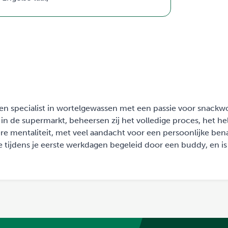
 een specialist in wortelgewassen met een passie voor snackwo
 in de supermarkt, beheersen zij het volledige proces, het hel
re mentaliteit, met veel aandacht voor een persoonlijke ben
e tijdens je eerste werkdagen begeleid door een buddy, en is