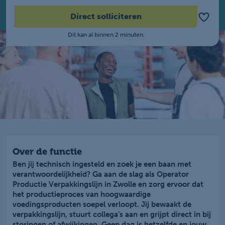
Direct solliciteren
Dit kan al binnen 2 minuten.
Over de functie
Ben jij technisch ingesteld en zoek je een baan met
verantwoordelijkheid? Ga aan de slag als Operator
Productie Verpakkingslijn in Zwolle en zorg ervoor dat
het productieproces van hoogwaardige
voedingsproducten soepel verloopt. Jij bewaakt de
verpakkingslijn, stuurt collega’s aan en grijpt direct in bij
storingen of afwijkingen. Geen dag is hetzelfde en jouw