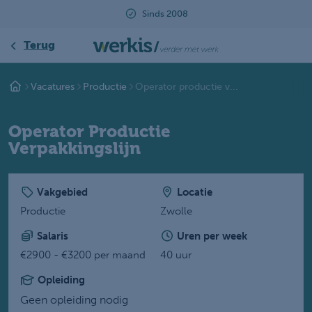
Sinds 2008
B
Terug
Vacatures
Productie
Operator productie v...
Operator Productie
Verpakkingslijn
Vakgebied
Locatie
Productie
Zwolle
Salaris
Uren per week
€2900 - €3200 per maand
40 uur
Opleiding
Geen opleiding nodig