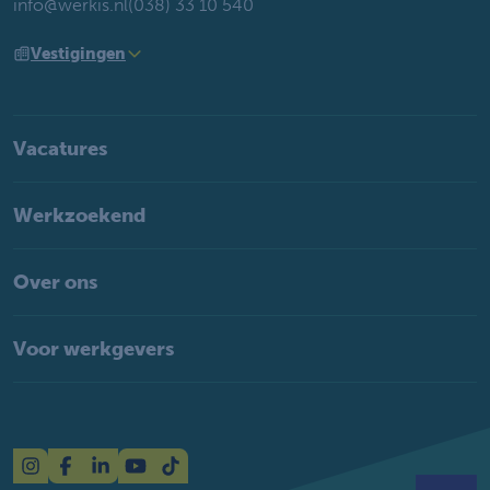
info@werkis.nl
(038) 33 10 540
Vestigingen
Vacatures
Werkzoekend
Over ons
Voor werkgevers