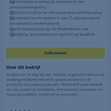
Aantoonbare ervaring als operator in een
productieomgeving
Technisch inzicht en een proactieve werkhouding
Bereidheid om te werken in een 3-ploegendienst
(incidenteel weekendwerk)
Goede beheersing van de Nederlandse taal
Leergierig, gemotiveerd en gericht op kwaliteit
Solliciteren
Over dit bedrijf
Je gaat aan de slag bij een stabiele organisatie binnen de
voedingsmiddelenindustrie, gespecialiseerd in de
productie van suikerproducten. Het bedrijf staat bekend
om zijn moderne installaties, betrouwbare processen en
focus op kwaliteit, veiligheid en innovatie.