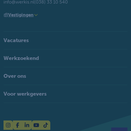
info@werkis.nl
(038) 33 10 540
Vestigingen
Vacatures
Werkzoekend
Over ons
Voor werkgevers