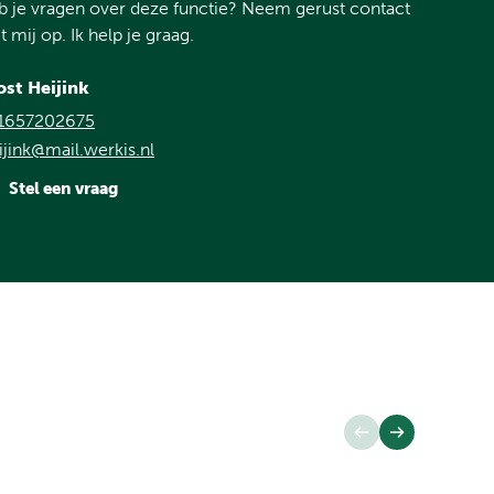
 je vragen over deze functie? Neem gerust contact
 mij op. Ik help je graag.
ost Heijink
1657202675
ijink@mail.werkis.nl
Stel een vraag