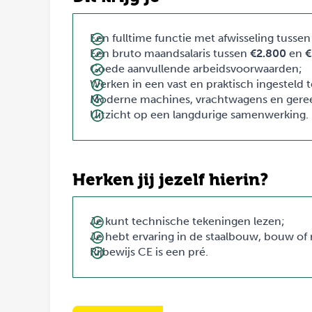
Een fulltime functie met afwisseling tusse
Een bruto maandsalaris tussen
€2.800
en
€
Goede aanvullende arbeidsvoorwaarden;
Werken in een vast en praktisch ingesteld 
Moderne machines, vrachtwagens en ger
Uitzicht op een langdurige samenwerking.
Herken jij jezelf hierin?
Je kunt technische tekeningen lezen;
Je hebt ervaring in de staalbouw, bouw of
Rijbewijs CE is een pré.