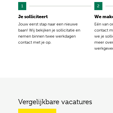
1
2
Je solliciteert
We make
Jouw eerst stap naar een nieuwe
Eén van o
baan! Wij bekijken je sollicitatie en
contact me
nemen binnen twee werkdagen
we je solli
contact met je op.
meer over
werkgever
Vergelijkbare vacatures