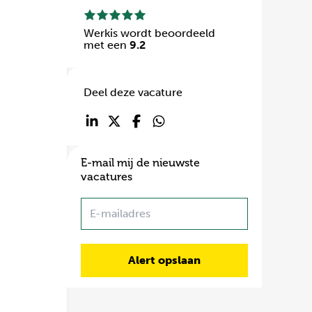
Werkis wordt beoordeeld
met een
9.2
Deel deze vacature
E-mail mij de nieuwste
vacatures
Name