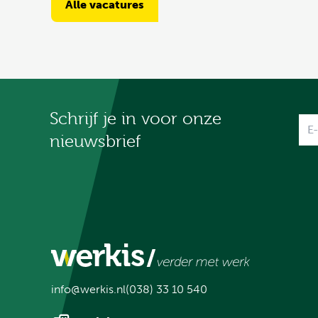
Alle vacatures
Schrijf je in voor onze
Na
nieuwsbrief
info@werkis.nl
(038) 33 10 540