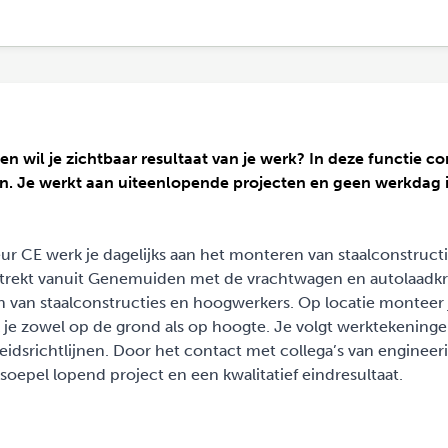
en wil je zichtbaar resultaat van je werk? In deze functie c
n. Je werkt aan uiteenlopende projecten en geen werkdag 
 CE werk je dagelijks aan het monteren van staalconstruct
rtrekt vanuit Genemuiden met de vrachtwagen en autolaadk
en van staalconstructies en hoogwerkers. Op locatie monteer 
 je zowel op de grond als op hoogte. Je volgt werktekening
idsrichtlijnen. Door het contact met collega’s van engineer
oepel lopend project en een kwalitatief eindresultaat.