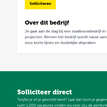
Solliciteren
Over dit bedrijf
Je gaat aan de slag bij een staalbouwbedrijf i
projecten. Binnen het bedrijf wordt nauw sa
voor korte lijnen en duidelijke afspraken.
Solliciteer direct
Twijfel je of je geschikt bent? Laat dan toch je gege
ruim 1.200 vacatures vinden wij voor jou de perfecte