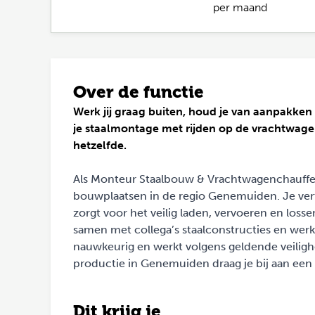
per maand
Over de functie
Werk jij graag buiten, houd je van aanpakken 
je staalmontage met rijden op de vrachtwage
hetzelfde.
Als Monteur Staalbouw & Vrachtwagenchauffeur
bouwplaatsen in de regio Genemuiden. Je ve
zorgt voor het veilig laden, vervoeren en loss
samen met collega’s staalconstructies en werk
nauwkeurig en werkt volgens geldende veilighe
productie in Genemuiden draag je bij aan een s
Dit krijg je