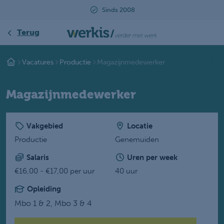
Sinds 2008
Terug
Vacatures
Productie
Magazijnmedewerker
Magazijnmedewerker
Vakgebied
Locatie
Productie
Genemuiden
Salaris
Uren per week
€16,00 - €17,00 per uur
40 uur
Opleiding
Mbo 1 & 2,
Mbo 3 & 4