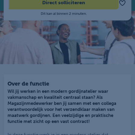
Direct solliciteren
Dit kan al binnen 2 minuten.
Over de functie
Wil jij werken in een modern gordijnatelier waar
vakmanschap en kwaliteit centraal staan? Als
Magazijnmedewerker ben jij samen met een collega
verantwoordelijk voor het verzendklaar maken van
maatwerk gordijnen. Een veelzijdige en praktische
functie met zicht op een vast contract!
In deze functie werk je in een modern atelier dat