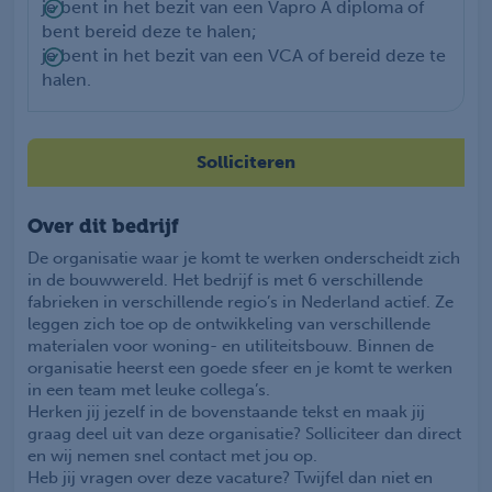
je bent in het bezit van een Vapro A diploma of
bent bereid deze te halen;
je bent in het bezit van een VCA of bereid deze te
halen.
Solliciteren
Over dit bedrijf
De organisatie waar je komt te werken onderscheidt zich
in de bouwwereld. Het bedrijf is met 6 verschillende
fabrieken in verschillende regio’s in Nederland actief. Ze
leggen zich toe op de ontwikkeling van verschillende
materialen voor woning- en utiliteitsbouw. Binnen de
organisatie heerst een goede sfeer en je komt te werken
in een team met leuke collega’s.
Herken jij jezelf in de bovenstaande tekst en maak jij
graag deel uit van deze organisatie? Solliciteer dan direct
en wij nemen snel contact met jou op.
Heb jij vragen over deze vacature? Twijfel dan niet en