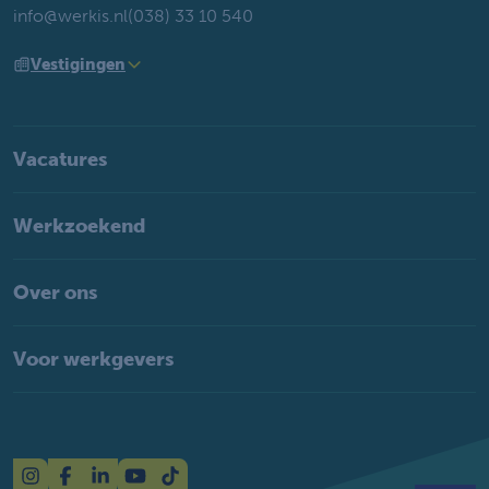
info@werkis.nl
(038) 33 10 540
Vestigingen
Vacatures
Werkzoekend
Over ons
Voor werkgevers