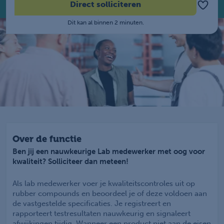
Direct solliciteren
Dit kan al binnen 2 minuten.
Over de functie
Ben jij een nauwkeurige Lab medewerker met oog voor
kwaliteit? Solliciteer dan meteen!
Als lab medewerker voer je kwaliteitscontroles uit op
rubber compounds en beoordeel je of deze voldoen aan
de vastgestelde specificaties. Je registreert en
rapporteert testresultaten nauwkeurig en signaleert
afwijkingen tijdig. Wanneer een product niet aan de eisen