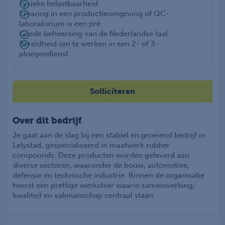
Fysieke belastbaarheid
Ervaring in een productieomgeving of QC-
laboratorium is een pré
Goede beheersing van de Nederlandse taal
Bereidheid om te werken in een 2- of 3-
ploegendienst
Solliciteren
Over dit bedrijf
Je gaat aan de slag bij een stabiel en groeiend bedrijf in
Lelystad, gespecialiseerd in maatwerk rubber
compounds. Deze producten worden geleverd aan
diverse sectoren, waaronder de bouw, automotive,
defensie en technische industrie. Binnen de organisatie
heerst een prettige werksfeer waarin samenwerking,
kwaliteit en vakmanschap centraal staan.