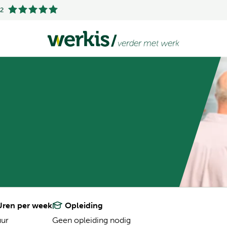
.2
ren per week
Opleiding
uur
Geen opleiding nodig