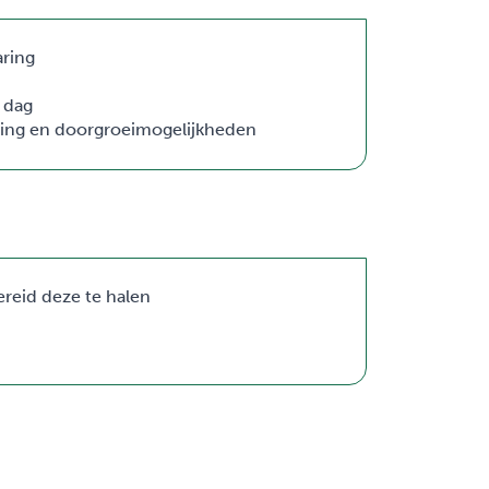
aring
 dag
ling en doorgroeimogelijkheden
ereid deze te halen