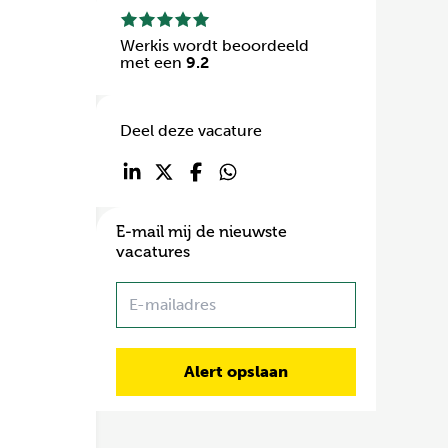
Werkis wordt beoordeeld
met een
9.2
Deel deze vacature
E-mail mij de nieuwste
vacatures
Name