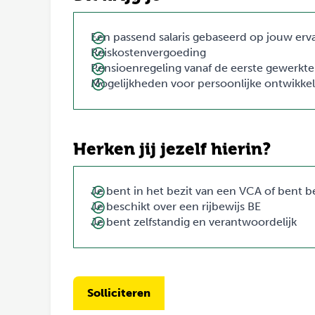
Een passend salaris gebaseerd op jouw erv
Reiskostenvergoeding
Pensioenregeling vanaf de eerste gewerkte
Mogelijkheden voor persoonlijke ontwikke
Herken jij jezelf hierin?
Je bent in het bezit van een VCA of bent b
Je beschikt over een rijbewijs BE
Je bent zelfstandig en verantwoordelijk
Solliciteren