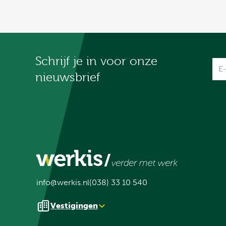
Schrijf je in voor onze
Na
nieuwsbrief
info@werkis.nl
(038) 33 10 540
Vestigingen