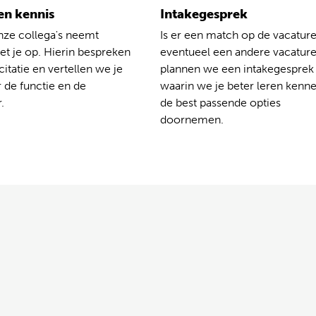
n kennis
Intakegesprek
nze collega's neemt
Is er een match op de vacature
t je op. Hierin bespreken
eventueel een andere vacatur
citatie en vertellen we je
plannen we een intakegesprek
 de functie en de
waarin we je beter leren kenn
.
de best passende opties
doornemen.