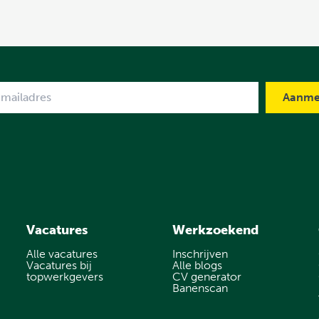
me
Vacatures
Werkzoekend
Alle vacatures
Inschrijven
Vacatures bij
Alle blogs
topwerkgevers
CV generator
Banenscan