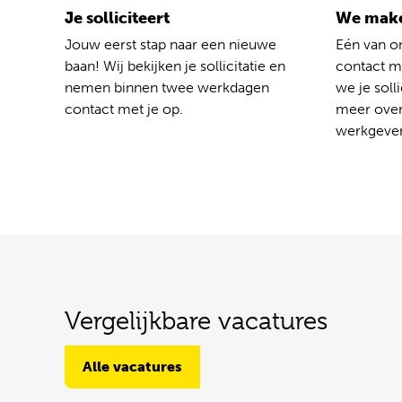
Je solliciteert
We make
Jouw eerst stap naar een nieuwe
Eén van o
baan! Wij bekijken je sollicitatie en
contact me
nemen binnen twee werkdagen
we je solli
contact met je op.
meer over
werkgever
Vergelijkbare vacatures
Alle vacatures