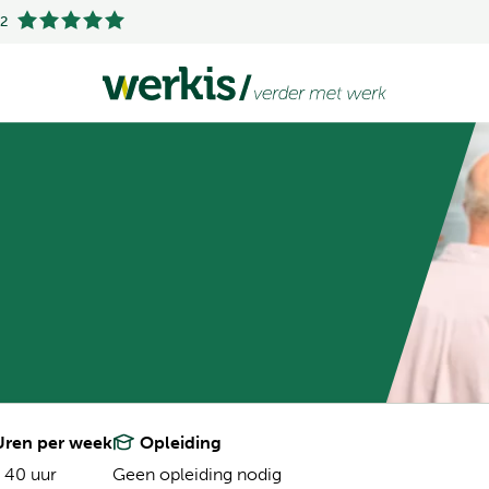
.2
ren per week
Opleiding
 40 uur
Geen opleiding nodig