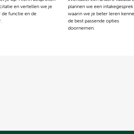
citatie en vertellen we je
plannen we een intakegesprek
 de functie en de
waarin we je beter leren kenn
.
de best passende opties
doornemen.