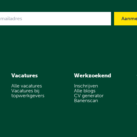
me
Vacatures
Werkzoekend
Alle vacatures
Inschrijven
Vacatures bij
Alle blogs
topwerkgevers
CV generator
Banenscan