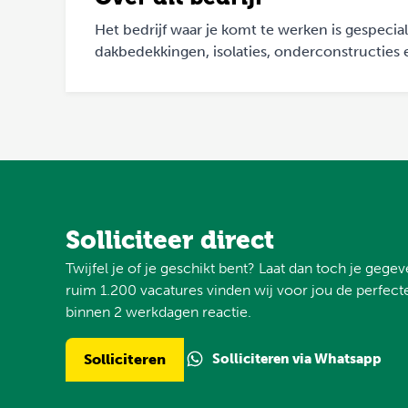
Het bedrijf waar je komt te werken is gespeci
dakbedekkingen, isolaties, onderconstructies e
Solliciteer direct
Twijfel je of je geschikt bent? Laat dan toch je gege
ruim 1.200 vacatures vinden wij voor jou de perfecte
binnen 2 werkdagen reactie.
Solliciteren via Whatsapp
Solliciteren