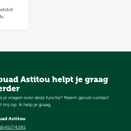
ststof
ls.
ouad Astitou helpt je graag
erder
 je vragen over deze functie? Neem gerust contact
 mij op. Ik help je graag.
uad Astitou
1645274285