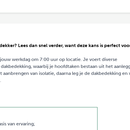
ekker? Lees dan snel verder, want deze kans is perfect voor
 jouw werkdag om 7:00 uur op locatie. Je voert diverse
akbedekking, waarbij je hoofdtaken bestaan uit het aanleg
t aanbrengen van isolatie, daarna leg je de dakbedekking en 
.
sis van ervaring;