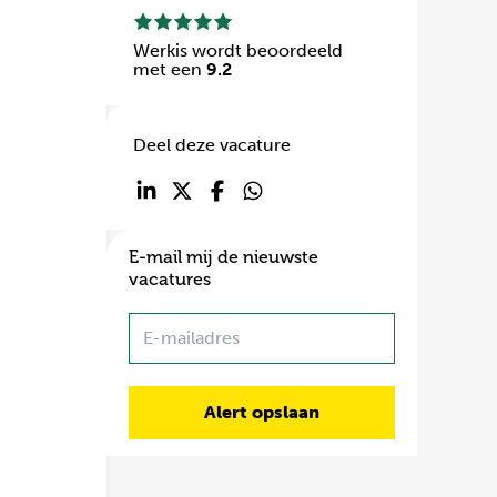
Werkis wordt beoordeeld
met een
9.2
Deel deze vacature
E-mail mij de nieuwste
vacatures
Name