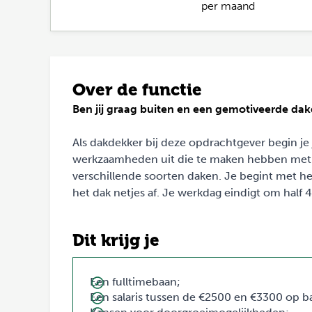
per maand
Over de functie
Ben jij graag buiten en een gemotiveerde dakd
Als dakdekker bij deze opdrachtgever begin je
werkzaamheden uit die te maken hebben met d
verschillende soorten daken. Je begint met he
het dak netjes af. Je werkdag eindigt om half 4
Dit krijg je
Een fulltimebaan;
Een salaris tussen de €2500 en €3300 op ba