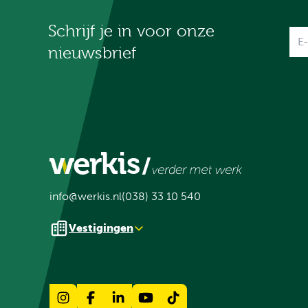
Schrijf je in voor onze
Na
nieuwsbrief
info@werkis.nl
(038) 33 10 540
Vestigingen