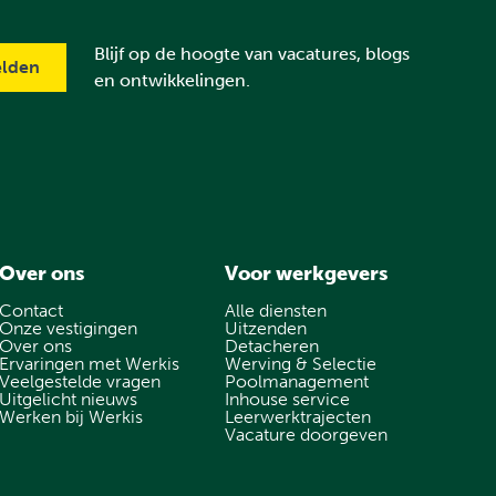
Blijf op de hoogte van vacatures, blogs
en ontwikkelingen.
Over ons
Voor werkgevers
Contact
Alle diensten
Onze vestigingen
Uitzenden
Over ons
Detacheren
Ervaringen met Werkis
Werving & Selectie
Veelgestelde vragen
Poolmanagement
Uitgelicht nieuws
Inhouse service
Werken bij Werkis
Leerwerktrajecten
Vacature doorgeven