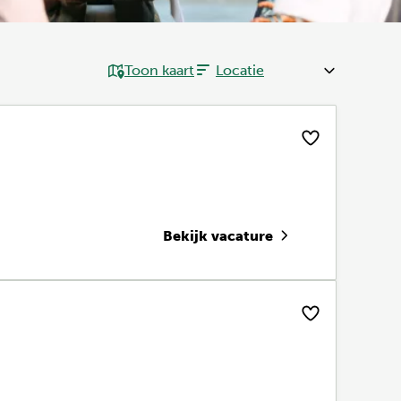
Toon kaart
Bekijk vacature