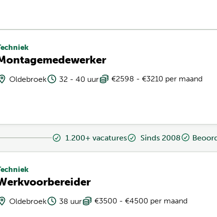
Techniek
Montagemedewerker
€2598 - €3210 per maand
Oldebroek
32 - 40 uur
1.200+ vacatures
Sinds 2008
Beoord
Techniek
Werkvoorbereider
€3500 - €4500 per maand
Oldebroek
38 uur