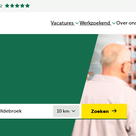
.2
Vacatures
Werkzoekend
Over on
Zoeken