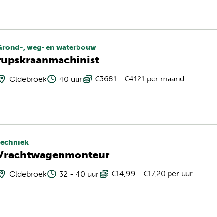
Grond-, weg- en waterbouw
rupskraanmachinist
€3681 - €4121 per maand
Oldebroek
40 uur
Techniek
Vrachtwagenmonteur
€14,99 - €17,20 per uur
Oldebroek
32 - 40 uur