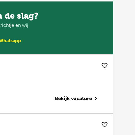
n de slag?
ichtje en wij
 Whatsapp
Bekijk vacature