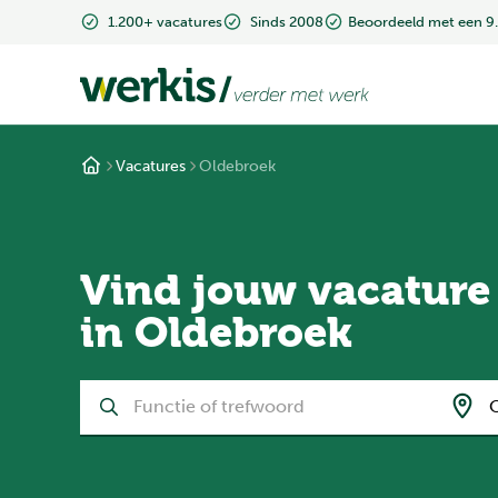
1.200+ vacatures
Sinds 2008
Beoordeeld met een 9
Vacatures
Oldebroek
Vind jouw vacature
in Oldebroek