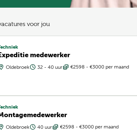
vacatures voor jou
Techniek
Expeditie medewerker
€2598 - €3000 per maand
Oldebroek
32 - 40 uur
Techniek
Montagemedewerker
€2598 - €3000 per maand
Oldebroek
40 uur