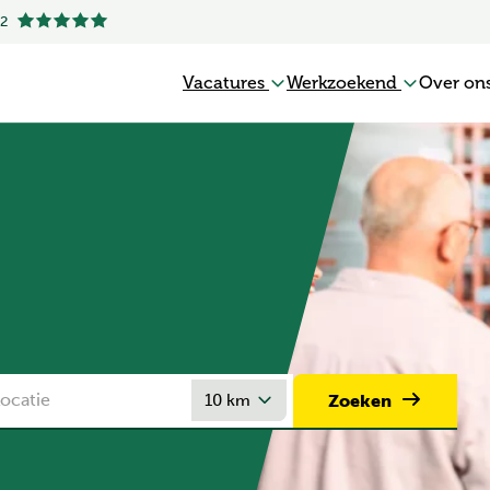
.2
Vacatures
Werkzoekend
Over on
Zoeken