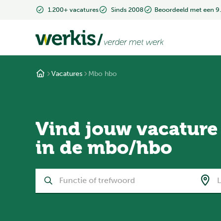
1.200+ vacatures
Sinds 2008
Beoordeeld met een 9
Vacatures
Mbo hbo
Vind jouw vacature
in de mbo/hbo