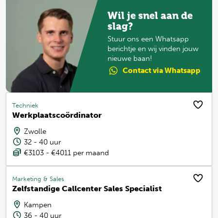
Wil je snel aan de
slag?
Stuur ons een Whatsapp
berichtje en wij vinden jouw
nieuwe baan!
Contact
via Whatsapp
Techniek
Werkplaatscoördinator
Zwolle
32 - 40 uur
€3103 - €4011 per maand
Marketing & Sales
Zelfstandige Callcenter Sales Specialist
Kampen
36 - 40 uur