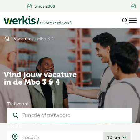
Beoordeeld met een 9.2
Vacatures
Mbo 3 4
Vind jouw vacature
in de Mbo 3 & 4
Trefwoord
Locatie