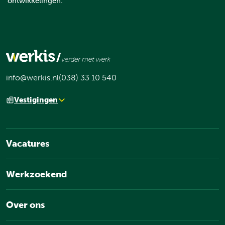
ontwikkelingen.
info@werkis.nl
(038) 33 10 540
Vestigingen
Vacatures
Werkzoekend
Over ons