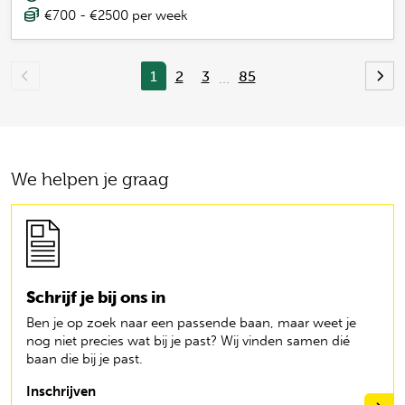
€700 - €2500 per week
1
2
3
85
...
We helpen je graag
Schrijf je bij ons in
Ben je op zoek naar een passende baan, maar weet je
nog niet precies wat bij je past? Wij vinden samen dié
baan die bij je past.
Inschrijven