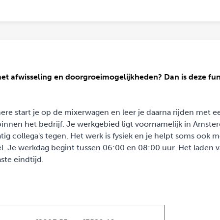
met afwisseling en doorgroeimogelijkheden? Dan is deze fun
re start je op de mixerwagen en leer je daarna rijden met e
ap binnen het bedrijf. Je werkgebied ligt voornamelijk in Amste
ig collega's tegen. Het werk is fysiek en je helpt soms ook m
Je werkdag begint tussen 06:00 en 08:00 uur. Het laden v
ste eindtijd.