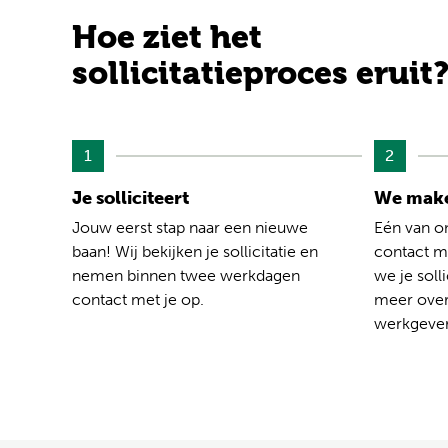
Hoe ziet het
sollicitatieproces eruit
1
2
Je solliciteert
We make
Jouw eerst stap naar een nieuwe
Eén van o
baan! Wij bekijken je sollicitatie en
contact me
nemen binnen twee werkdagen
we je solli
contact met je op.
meer over
werkgever