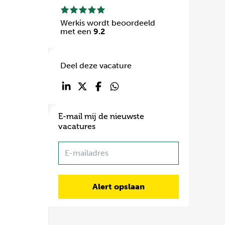
Werkis wordt beoordeeld
met een
9.2
Deel deze vacature
E-mail mij de nieuwste
vacatures
Name