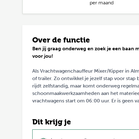
per maand
Over de functie
Ben jij graag onderweg en zoek je een baan 
voor jou!
Als Vrachtwagenchauffeur Mixer/Kipper in Alme
of trailer. Zo ontwikkel je jezelf stap voor st
rijdt zelfstandig, maar komt onderweg regelmat
schoonmaakwerkzaamheden aan het materieel. 
vrachtwagens start om 06:00 uur. Er is geen va
Dit krijg je