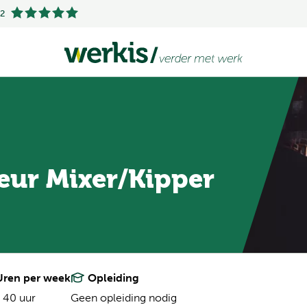
.2
ur Mixer/Kipper
ren per week
Opleiding
 40 uur
Geen opleiding nodig