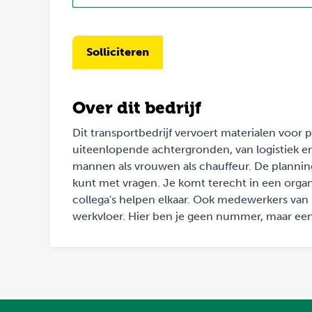
Solliciteren
Over dit bedrijf
Dit transportbedrijf vervoert materialen vo
uiteenlopende achtergronden, van logistiek e
mannen als vrouwen als chauffeur. De planning i
kunt met vragen. Je komt terecht in een organ
collega's helpen elkaar. Ook medewerkers va
werkvloer. Hier ben je geen nummer, maar een