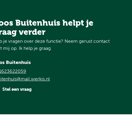
oos Buitenhuis helpt je
raag verder
 je vragen over deze functie? Neem gerust contact
 mij op. Ik help je graag.
os Buitenhuis
1623622059
itenhuis@mail.werkis.nl
Stel een vraag