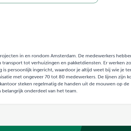
or projecten in en rondom Amsterdam. De medewerkers hebbe
n transport tot verhuizingen en pakketdiensten. Er werken z
s persoonlijk ingericht, waardoor je altijd weet bij wie je te
isatie met ongeveer 70 tot 80 medewerkers. De lijnen zijn k
n kantoor steken regelmatig de handen uit de mouwen op de
 belangrijk onderdeel van het team.