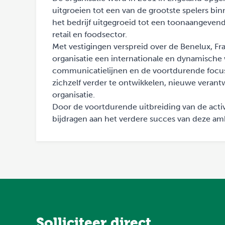
uitgroeien tot een van de grootste spelers bi
het bedrijf uitgegroeid tot een toonaangevende
retail en foodsector.
Met vestigingen verspreid over de Benelux, Fran
organisatie een internationale en dynamisch
communicatielijnen en de voortdurende focus
zichzelf verder te ontwikkelen, nieuwe veran
organisatie.
Door de voortdurende uitbreiding van de activi
bijdragen aan het verdere succes van deze amb
Solliciteer direct