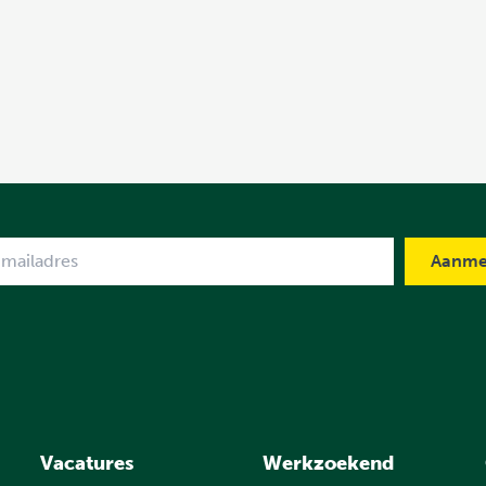
me
Vacatures
Werkzoekend