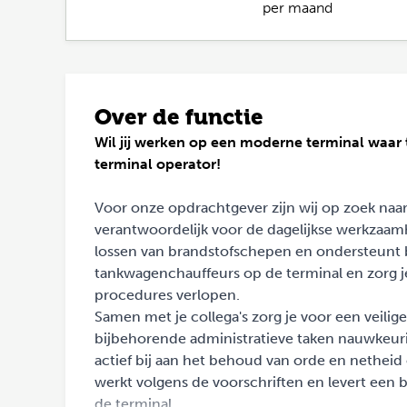
per maand
Over de functie
Wil jij werken op een moderne terminal waar
terminal operator!
Voor onze opdrachtgever zijn wij op zoek naa
verantwoordelijk voor de dagelijkse werkzaamh
lossen van brandstofschepen en ondersteunt 
tankwagenchauffeurs op de terminal en zorg j
procedures verlopen.
Samen met je collega's zorg je voor een veili
bijbehorende administratieve taken nauwkeuri
actief bij aan het behoud van orde en netheid op
werkt volgens de voorschriften en levert een 
de terminal.