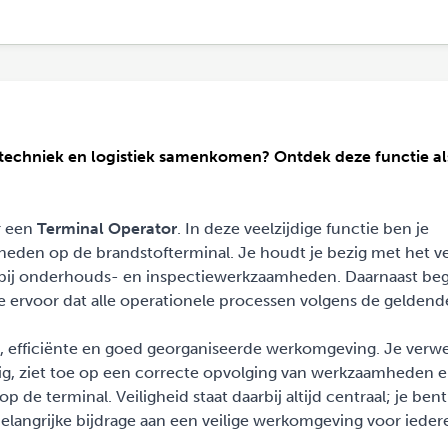
 techniek en logistiek samenkomen? Ontdek deze functie al
r een
Terminal Operator
. In deze veelzijdige functie ben je
eden op de brandstofterminal. Je houdt je bezig met het ve
bij onderhouds- en inspectiewerkzaamheden. Daarnaast bege
e ervoor dat alle operationele processen volgens de geldend
ge, efficiënte en goed georganiseerde werkomgeving. Je verw
g, ziet toe op een correcte opvolging van werkzaamheden e
 de terminal. Veiligheid staat daarbij altijd centraal; je bent 
belangrijke bijdrage aan een veilige werkomgeving voor iede