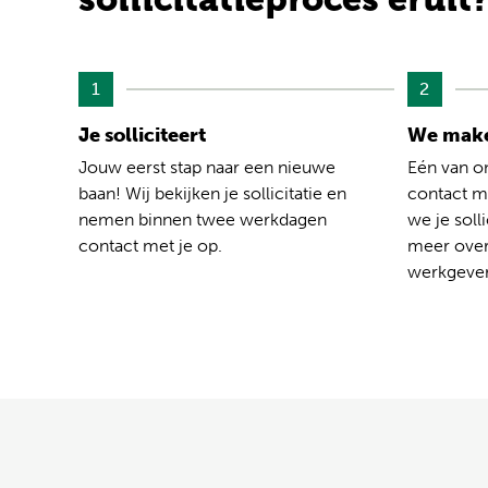
1
2
Je solliciteert
We make
Jouw eerst stap naar een nieuwe
Eén van o
baan! Wij bekijken je sollicitatie en
contact me
nemen binnen twee werkdagen
we je solli
contact met je op.
meer over
werkgever