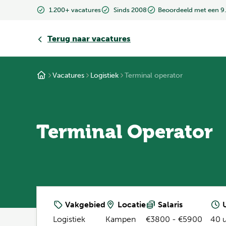
1.200+ vacatures
Sinds 2008
Beoordeeld met een 9
Terug
naar vacatures
Vacatures
Logistiek
Terminal operator
Terminal Operator
Vakgebied
Locatie
Salaris
U
Logistiek
Kampen
€3800 - €5900
40 