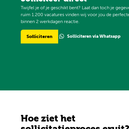
Twijfel je of je geschikt bent? Laat dan toch je gege
ruim 1.200 vacatures vinden wij voor jou de perfecte
binnen 2 werkdagen reactie.
Solliciteren via Whatsapp
Solliciteren
Hoe ziet het
sollicitatieproces eruit