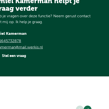
miel Kamerman helpt je
raag verder
 je vragen over deze functie? Neem gerust contact
 mij op. Ik help je graag.
iel Kamerman
1645732878
amerman@mail.werkis.nl
Stel een vraag