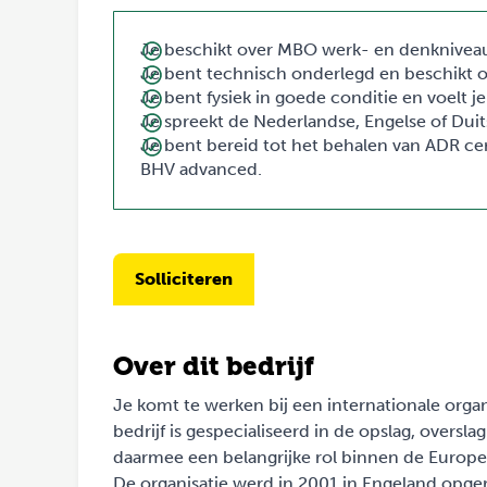
Je beschikt over MBO werk- en denkniveau,
Je bent technisch onderlegd en beschikt
Je bent fysiek in goede conditie en voelt 
Je spreekt de Nederlandse, Engelse of Duits
Je bent bereid tot het behalen van ADR cert
BHV advanced.
Solliciteren
Over dit bedrijf
Je komt te werken bij een internationale organi
bedrijf is gespecialiseerd in de opslag, overs
daarmee een belangrijke rol binnen de Europe
De organisatie werd in 2001 in Engeland opge