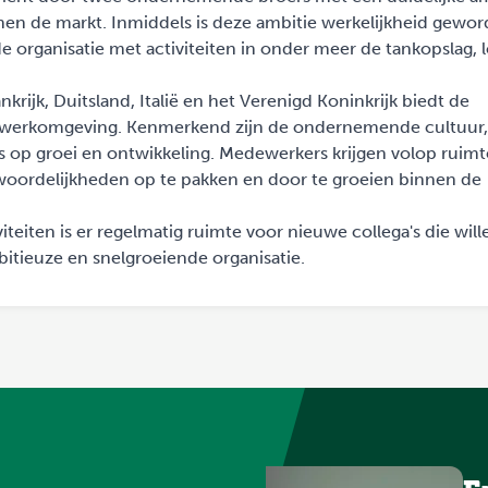
nnen de markt. Inmiddels is deze ambitie werkelijkheid gewor
 organisatie met activiteiten in onder meer de tankopslag, lo
krijk, Duitsland, Italië en het Verenigd Koninkrijk biedt de
e werkomgeving. Kenmerkend zijn de ondernemende cultuur,
 op groei en ontwikkeling. Medewerkers krijgen volop ruim
twoordelijkheden op te pakken en door te groeien binnen de
teiten is er regelmatig ruimte voor nieuwe collega's die will
itieuze en snelgroeiende organisatie.