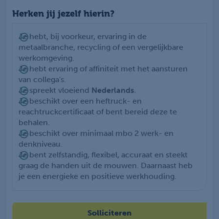
Herken jij jezelf hierin?
Je hebt, bij voorkeur, ervaring in de
metaalbranche, recycling of een vergelijkbare
werkomgeving.
Je hebt ervaring of affiniteit met het aansturen
van collega's.
Je spreekt vloeiend
Nederlands
.
Je beschikt over een heftruck- en
reachtruckcertificaat of bent bereid deze te
behalen.
Je beschikt over minimaal mbo 2 werk- en
denkniveau.
Je bent zelfstandig, flexibel, accuraat en steekt
graag de handen uit de mouwen. Daarnaast heb
je een energieke en positieve werkhouding.
Solliciteren