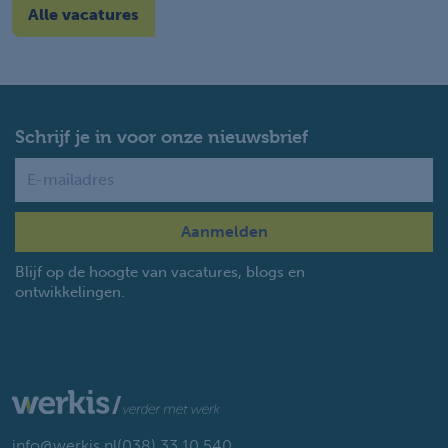
Alle vacatures
Schrijf je in voor onze nieuwsbrief
Name
Blijf op de hoogte van vacatures, blogs en
ontwikkelingen.
info@werkis.nl
(038) 33 10 540