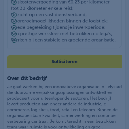
Reiskostenvergoeding van €0,23 per kilometer
(tot 30 kilometer enkele reis);
Uitzicht op een vast dienstverband;
Doorgroeimogelijkheden binnen de logistiek;
Goede begeleiding tijdens je inwerkperiode;
Een prettige werksfeer met betrokken collega's;
Werken bij een stabiele en groeiende organisatie.
Solliciteren
Over dit bedrijf
Je gaat werken bij een innovatieve organisatie in Lelystad
die duurzame verpakkingsoplossingen ontwikkelt en
produceert voor uiteenlopende sectoren. Het bedrijf
levert producten aan onder andere de industrie, e-
commerce, logistiek, food, retail en telecom. Binnen de
organisatie staan kwaliteit, samenwerking en continue
verbetering centraal. Je komt terecht in een betrokken
team waar ruimte is voor ontwikkeling en groei.