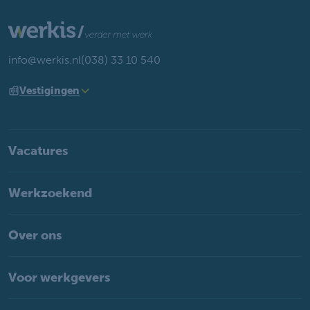
info@werkis.nl
(038) 33 10 540
Vestigingen
Vacatures
Werkzoekend
Over ons
Voor werkgevers