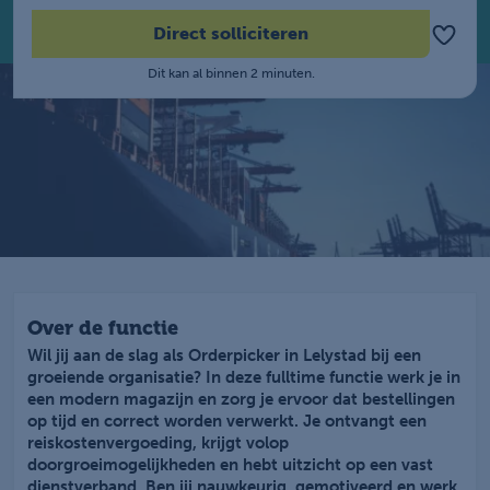
Direct solliciteren
Dit kan al binnen 2 minuten.
Over de functie
Wil jij aan de slag als Orderpicker in Lelystad bij een
groeiende organisatie? In deze fulltime functie werk je in
een modern magazijn en zorg je ervoor dat bestellingen
op tijd en correct worden verwerkt. Je ontvangt een
reiskostenvergoeding, krijgt volop
doorgroeimogelijkheden en hebt uitzicht op een vast
dienstverband. Ben jij nauwkeurig, gemotiveerd en werk